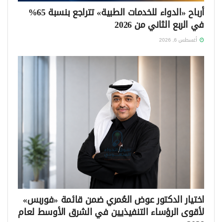
أرباح «الدواء للخدمات الطبية» تتراجع بنسبة 65%
في الربع الثاني من 2026
أغسطس 6, 2026
اختيار الدكتور عوض العُمري ضمن قائمة «فوربس»
لأقوى الرؤساء التنفيذيين في الشرق الأوسط لعام