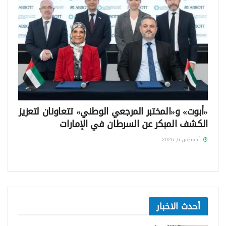
«أبوت» و«المختبر المرجعي الوطني» تتعاونان لتعزيز
الكشف المبكر عن السرطان في الإمارات
أغسطس 6, 2026
أحدث الاخبار