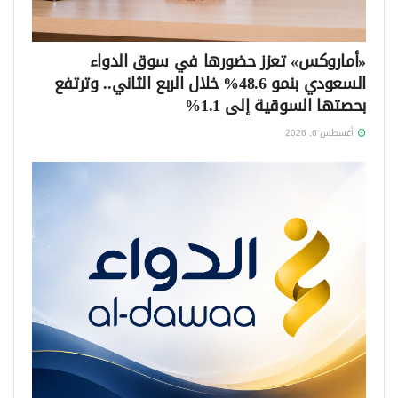
«أماروكس» تعزز حضورها في سوق الدواء
السعودي بنمو 48.6% خلال الربع الثاني.. وترتفع
بحصتها السوقية إلى 1.1%
أغسطس 6, 2026