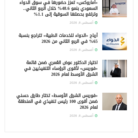
«أماروكس» تعزز حضورها في سوق الدواء
السعودي بنمو 48.6% خلال الربع الثاني..
وترتفع بحصتها السوقية إلى 1.1%
أغسطس 6, 2026
أرباح «الدواء للخدمات الطبية» تتراجع بنسبة
65% في الربع الثاني من 2026
أغسطس 6, 2026
اختيار الدكتور عوض العُمري ضمن قائمة
«فوربس» لأقوى الرؤساء التنفيذيين في
الشرق الأوسط لعام 2026
أغسطس 6, 2026
«فوربس الشرق الأوسط» تختار طارق حسني
ضمن أقوى 100 رئيس تنفيذي في المنطقة
لعام 2026
أغسطس 6, 2026