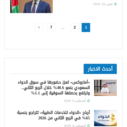
مارس 10, 2026
7
…
2
1
أحدث الاخبار
«أماروكس» تعزز حضورها في سوق الدواء
السعودي بنمو 48.6% خلال الربع الثاني..
وترتفع بحصتها السوقية إلى 1.1%
أغسطس 6, 2026
أرباح «الدواء للخدمات الطبية» تتراجع بنسبة
65% في الربع الثاني من 2026
أغسطس 6, 2026