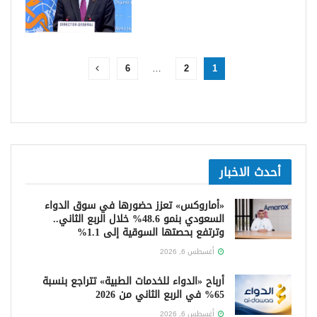
6
…
2
1
أحدث الاخبار
«أماروكس» تعزز حضورها في سوق الدواء
السعودي بنمو 48.6% خلال الربع الثاني..
وترتفع بحصتها السوقية إلى 1.1%
أغسطس 6, 2026
أرباح «الدواء للخدمات الطبية» تتراجع بنسبة
65% في الربع الثاني من 2026
أغسطس 6, 2026