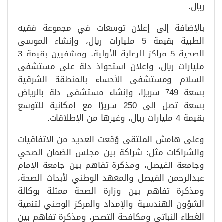
ريال.
بالإضافة إلى إعلان توسعات في مجموعة فقيه
الطبية بقيمة 5 مليارات ريال، وإنشاء الموسى
الصحية 5 مراكز للرعاية الأولية، ومشفيين بقيمة 3
مليارات ريال، وإعلان استحواذ دلة على مستشفى
السلام ومستشفى الأحساء بالمنطقة الشرقية
بسعة 749 سريرًا، وإنشاء مستشفى دلة بالرياض
بسعة تصل إلى 250 سريرًا مع إمكانية للتوسع
بقيمة 4 مليارات ريال، وغيرها من الإطلاقات.
وعلى هامش الملتقى وُقعت العديد من الاتفاقيات
والشراكات مثل: شراكة بين مجلس الضمان الصحي
وجامعة الفيصل، ومذكرة تفاهم بين جامعة الإمام
عبدالرحمن الفيصل والمعهد الوطني لأبحاث الصحة،
ومذكرة تفاهم بين وزارة الصحة ممثلة بوكالة
الشؤون الهندسية والإمداد والمركز الوطني لتنمية
الغطاء النباتي ومكافحة التصحر، ومذكرة تفاهم بين