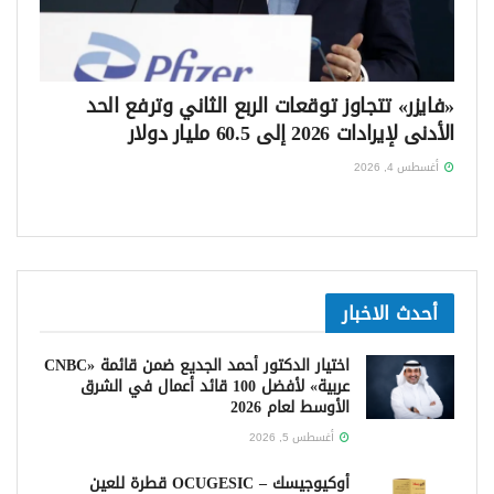
«فايزر» تتجاوز توقعات الربع الثاني وترفع الحد
الأدنى لإيرادات 2026 إلى 60.5 مليار دولار
أغسطس 4, 2026
أحدث الاخبار
اختيار الدكتور أحمد الجديع ضمن قائمة «CNBC
عربية» لأفضل 100 قائد أعمال في الشرق
الأوسط لعام 2026
أغسطس 5, 2026
أوكيوجيسك – OCUGESIC قطرة للعين