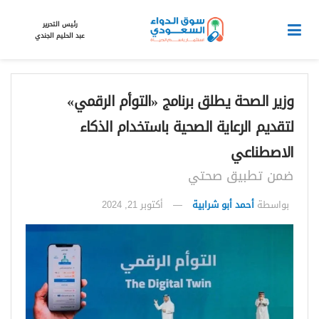
رئيس التحرير
عبد الحليم الجندي
وزير الصحة يطلق برنامج «التوأم الرقمي»
لتقديم الرعاية الصحية باستخدام الذكاء
الاصطناعي
ضمن تطبيق صحتي
بواسطة
أحمد أبو شرابية
أكتوبر 21, 2024