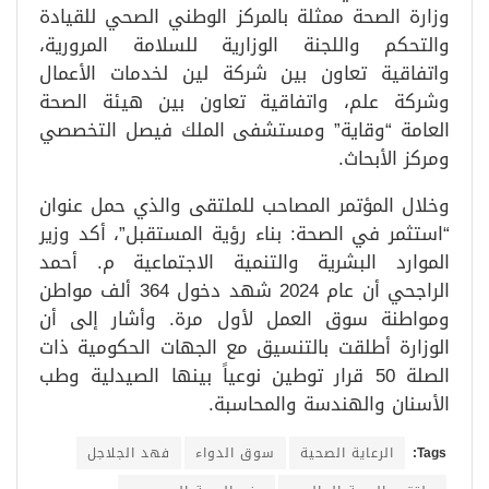
وزارة الصحة ممثلة بالمركز الوطني الصحي للقيادة
والتحكم واللجنة الوزارية للسلامة المرورية،
واتفاقية تعاون بين شركة لين لخدمات الأعمال
وشركة علم، واتفاقية تعاون بين هيئة الصحة
العامة “وقاية” ومستشفى الملك فيصل التخصصي
ومركز الأبحاث.
وخلال المؤتمر المصاحب للملتقى والذي حمل عنوان
“استثمر في الصحة: بناء رؤية المستقبل”، أكد وزير
الموارد البشرية والتنمية الاجتماعية م. أحمد
الراجحي أن عام 2024 شهد دخول 364 ألف مواطن
ومواطنة سوق العمل لأول مرة. وأشار إلى أن
الوزارة أطلقت بالتنسيق مع الجهات الحكومية ذات
الصلة 50 قرار توطين نوعياً بينها الصيدلية وطب
الأسنان والهندسة والمحاسبة.
Tags:
الرعاية الصحية
سوق الدواء
فهد الجلاجل