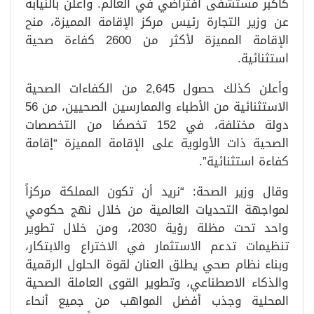
كأكبر مستشفى افتراضي في العالم. وأعلن بالنيابة
عن وزير التجارة رئيس مركز الإقامة المميزة، منح
الإقامة المميزة لأكثر من 2600 كفاءة صحية
استثنائية.
وأعلن كذلك حصول 2,645 من الكفاءات الصحية
الاستثنائية من الأطباء والممارسين الصحيين، من 56
دولة مختلفة، في 152 تخصصًا من التخصصات
الصحية ذات الأولوية على الإقامة المميزة “إقامة
كفاءة استثنائية”.
وقال وزير الصحة: “نريد أن تكون المملكة مركزاً
لمواجهة التحديات العالمية من خلال نهج حكومي
واحد تحت مظلة رؤية 2030، ومن خلال تطوير
تنظيمات تدعم الاستثمار في الاختراع والابتكار،
وبناء نظام صحي يطلق العنان لقوة الحلول الرقمية
والذكاء الاصطناعي، وتطوير القوى العاملة الصحية
المحلية وجذب أفضل المواهب من جميع أنحاء