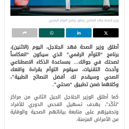
وزير الصحة فهد الجلاجل يطلق برنامج التوأم الرقمي
أطلق وزير الصحة فهد الجلاجل، اليوم (الاثنين)،
برنامج “التوأم الرقمي” الذي سيكون “انعكاساً
لصحتك في جوالك… بمساعدة الذكاء الاصطناعي
وأحدث التقنيات، سيقوم التوأم بقراءة واقعك
الصحي وسيقدم لك أفضل النصائح الطبية”،
وكلاهما ضمن تطبيق “صحتي”.
كما أطلق الوزير الجلاجل الجيل الثاني من مراكز
“تأكّد”، بهدف تسهيل الفحص الدوري للأفراد
وتحفيزهم على متابعة بياناتهم الصحية والوقاية
من الأمراض المزمنة.