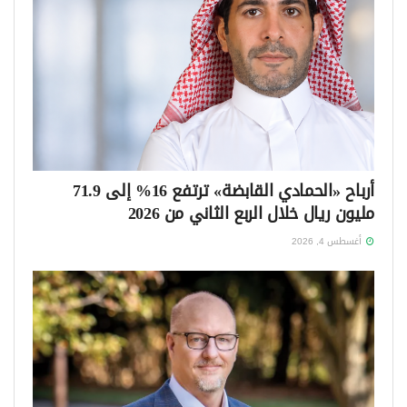
أرباح «الحمادي القابضة» ترتفع 16% إلى 71.9
مليون ريال خلال الربع الثاني من 2026
أغسطس 4, 2026