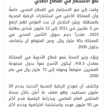
نمو الاستثمار في القطاع الصحي
ولفت إلى نمو الاستثمار في القطاع الصحي، خاصةً
وأن المملكة الأعلى في استثمارات الرعاية الصحية
بالمنطقة. وبيّن الجلاجل أن عدد المؤمن لهم ارتفع
من 3 ملايين في 2011 إلى 12 مليون شخص بنهاية
2023، مقدراً حجم سوق التأمين الصحي في
المملكة بـ40 مليار ريال، ومن المتوقع أن يتضاعف
بحلول 2030.
ونوّه وزير الصحة بنمو قطاع الأدوية في المملكة
بمعدل 9.3%، ليكون الأسرع نمواً بدول مجموعة
العشرين، متوقعاً وصوله إلى 72 مليار ريال في عام
2030.
وكشف أن نموذج الرعاية الصحية الحديث يخدم 28
مليون مستفيد، وهو ضعف ما أُعلن خلال نسخة
الملتقى العام الماضي، وبذراعة الرقمية قدم أكثر
من 50 مليون موعد واستشارة افتراضية وخدم أكثر