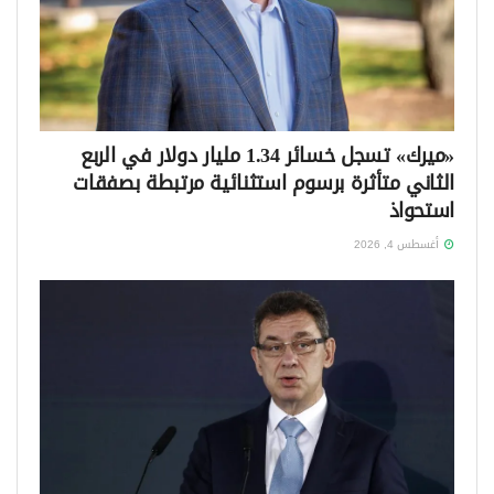
«ميرك» تسجل خسائر 1.34 مليار دولار في الربع
الثاني متأثرة برسوم استثنائية مرتبطة بصفقات
استحواذ
أغسطس 4, 2026