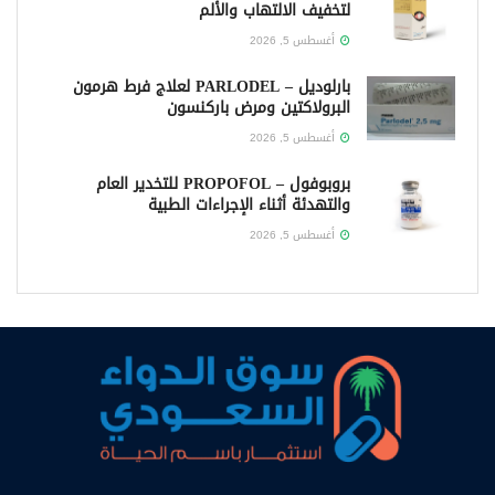
لتخفيف الالتهاب والألم
أغسطس 5, 2026
بارلوديل – PARLODEL لعلاج فرط هرمون
البرولاكتين ومرض باركنسون
أغسطس 5, 2026
بروبوفول – PROPOFOL للتخدير العام
والتهدئة أثناء الإجراءات الطبية
أغسطس 5, 2026