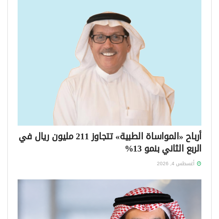
أرباح «المواساة الطبية» تتجاوز 211 مليون ريال في
الربع الثاني بنمو 13%
أغسطس 4, 2026