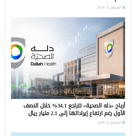
أغسطس 5, 2026
أرباح «دله الصحية» تتراجع 34.1% خلال النصف
الأول رغم ارتفاع إيراداتها إلى 2.1 مليار ريال
أغسطس 4, 2026