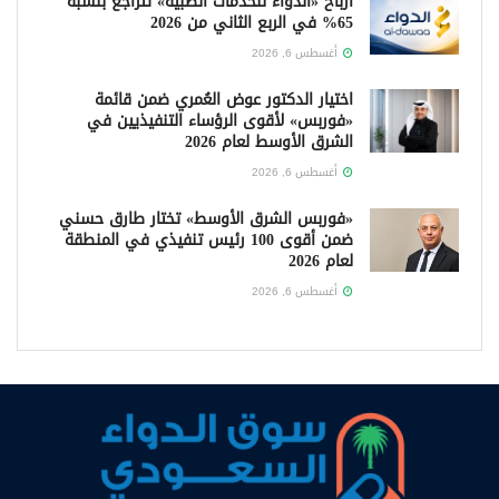
أرباح «الدواء للخدمات الطبية» تتراجع بنسبة
65% في الربع الثاني من 2026
أغسطس 6, 2026
اختيار الدكتور عوض العُمري ضمن قائمة
«فوربس» لأقوى الرؤساء التنفيذيين في
الشرق الأوسط لعام 2026
أغسطس 6, 2026
«فوربس الشرق الأوسط» تختار طارق حسني
ضمن أقوى 100 رئيس تنفيذي في المنطقة
لعام 2026
أغسطس 6, 2026