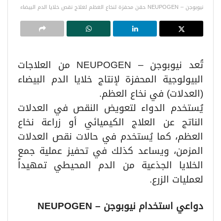
نيوبوجن – NEUPOGEN حقن محفزة لنخاع العظم لعلاج نقص خلايا الدم البيضاء
تُعد نيوبوجن – NEUPOGEN من العلاجات
البيولوجية المحفزة لإنتاج خلايا الدم البيضاء
(العدلات) في نخاع العظم.
يُستخدم الدواء لتعويض النقص في العدلات
الناتج عن العلاج الكيميائي أو زراعة نخاع
العظم، كما يُستخدم في حالات نقص العدلات
المزمن، ويساعد كذلك في تحفيز عملية جمع
الخلايا الجذعية من الدم المحيطي تمهيداً
لعمليات الزرع.
دواعي استخدام نيوبوجن – NEUPOGEN