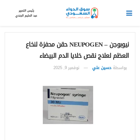
رئيس التحرير
عبد الحليم الجندي
نيوبوجن – NEUPOGEN حقن محفزة لنخاع
العظم لعلاج نقص خلايا الدم البيضاء
بواسطة
حسين علي
نوفمبر 9, 2025