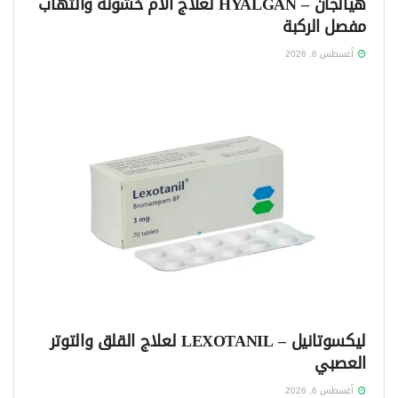
هيالجان – HYALGAN لعلاج آلام خشونة والتهاب
مفصل الركبة
أغسطس 6, 2026
ليكسوتانيل – LEXOTANIL لعلاج القلق والتوتر
العصبي
أغسطس 6, 2026