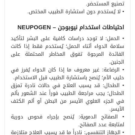
تصنيع المستحضر.
• لا يُستخدم دون استشارة الطبيب المختص.
احتياطات استخدام نيوبوجن – NEUPOGEN
• الحمل: لا توجد دراسات كافية على البشر لتأكيد
سلامة الدواء أثناء الحمل؛ يُستخدم فقط إذا كانت
الفائدة المرجوة تفوق المخاطر المحتملة على
الجنين.
• الرضاعة: غير معروف ما إذا كان الدواء يُفرز في
حليب الأم؛ يُنصح باستشارة الطبيب قبل الاستخدام.
• الطحال: قد يسبب العلاج في حالات نادرة تمزق
الطحال؛ يجب مراجعة الطبيب فوراً عند الشعور بألم
في الجزء العلوي الأيسر من البطن أو ألم الكتف
الأيسر.
• الصفائح الدموية: يُنصح بإجراء فحوص دورية
لمتابعة عدد الصفائح.
• الجهاز التنفسي: نادراً ما قد يسبب العلاج متلازمة