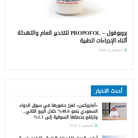
بروبوفول – PROPOFOL للتخدير العام والتهدئة
أثناء الإجراءات الطبية
أغسطس 5, 2026
أحدث الاخبار
«أماروكس» تعزز حضورها في سوق الدواء
السعودي بنمو 48.6% خلال الربع الثاني..
وترتفع بحصتها السوقية إلى 1.1%
أغسطس 6, 2026