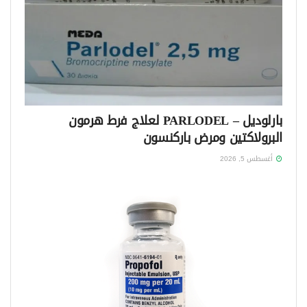
بارلوديل – PARLODEL لعلاج فرط هرمون
البرولاكتين ومرض باركنسون
أغسطس 5, 2026