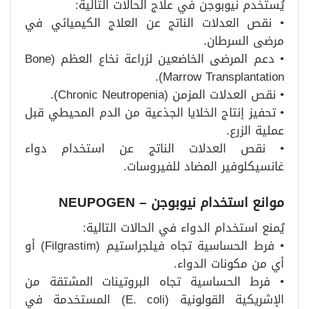
يُستخدم نيوبوجن في علاج الحالات التالية:
• نقص العدلات الناتج عن العلاج الكيميائي في
مرضى السرطان.
• دعم المرضى الخاضعين لزراعة نخاع العظم (Bone
Marrow Transplantation).
• نقص العدلات المزمن (Chronic Neutropenia).
• تحفيز إنتاج الخلايا الجذعية من الدم المحيطي قبل
عملية الزرع.
• نقص العدلات الناتج عن استخدام دواء
غانسيكلوفير المضاد للفيروسات.
موانع استخدام نيوبوجن – NEUPOGEN
يُمنع استخدام الدواء في الحالات التالية:
• فرط الحساسية تجاه فيلجراستيم (Filgrastim) أو
أي من مكونات الدواء.
• فرط الحساسية تجاه البروتينات المشتقة من
الإشريكية القولونية (E. coli) المستخدمة في