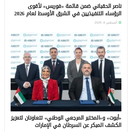
ناصر الحقباني ضمن قائمة «فوربس» لأقوى
الرؤساء التنفيذيين في الشرق الأوسط لعام 2026
أغسطس 6, 2026
«أبوت» و«المختبر المرجعي الوطني» تتعاونان لتعزيز
الكشف المبكر عن السرطان في الإمارات