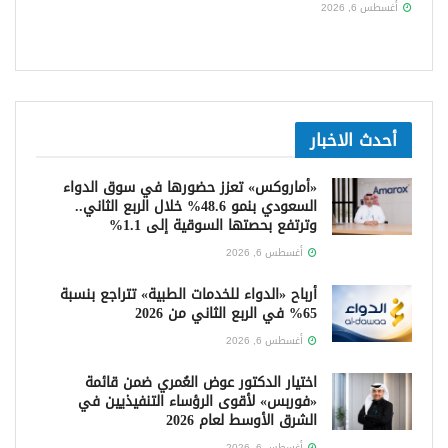
أغسطس 6, 2026
أحدث الاخبار
«أماروكس» تعزز حضورها في سوق الدواء
السعودي بنمو 48.6% خلال الربع الثاني..
وترتفع بحصتها السوقية إلى 1.1%
أغسطس 6, 2026
أرباح «الدواء للخدمات الطبية» تتراجع بنسبة
65% في الربع الثاني من 2026
أغسطس 6, 2026
اختيار الدكتور عوض العُمري ضمن قائمة
«فوربس» لأقوى الرؤساء التنفيذيين في
الشرق الأوسط لعام 2026
أغسطس 6, 2026