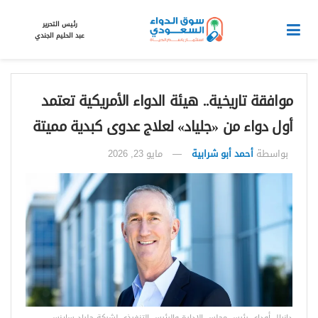
رئيس التحرير
عبد الحليم الجندي
موافقة تاريخية.. هيئة الدواء الأمريكية تعتمد
أول دواء من «جلياد» لعلاج عدوى كبدية مميتة
بواسطة
أحمد أبو شرابية
مايو 23, 2026
دانيال أوداي رئيس مجلس الإدارة والرئيس التنفيذي لشركة جلياد ساينس