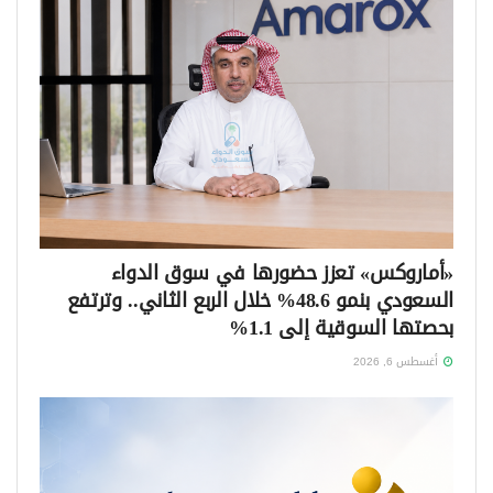
«أماروكس» تعزز حضورها في سوق الدواء
السعودي بنمو 48.6% خلال الربع الثاني.. وترتفع
بحصتها السوقية إلى 1.1%
أغسطس 6, 2026