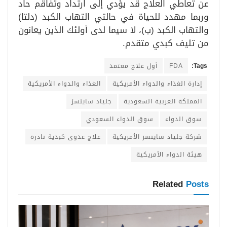
عن تعاطي العلاج قد يؤدي إلى ارتداد وتفاقم حاد
وربما مهدد للحياة في حالتي التهاب الكبد (دلتا)
والتهاب الكبد (ب)، لا سيما لدى أولئك الذين يعانون
من تليف كبدي متقدم.
Tags:
FDA
أول علاج معتمد
إدارة الغذاء والدواء الأمريكية
الغذاء والدواء الأمريكية
المملكة العربية السعودية
جلياد ساينسز
سوق الدواء
سوق الدواء السعودي
شركة جلياد ساينسز الأمريكية
علاج عدوى كبدية نادرة
هيئة الدواء الأمريكية
Related
Posts