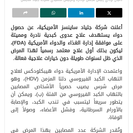
أعلنت شركة جلياد ساينسز الأمريكية، عن حصول
دواء يستهدف علاج عدوى كبدية نادرة ومميتة
على موافقة إدارة الغذاء والدواء الأمريكية (FDA)،
ليكون بذلك أول علاج معتمد رسمياً لهذا المرض
الذي ظل لسنوات طويلة دون خيارات علاجية فعالة.
واعتمدت الإدارة الأمريكية دواء هيبكلودكس لعلاج
التهاب الكبد الفيروسي دلتا المزمن (HDV)، وهو
مرض شرس يصيب حصرياً الأشخاص المصابين
بالتهاب الكبد الفيروسي من الفئة (ب)، ويمكن أن
يتطور سريعاً ليتسبب في تندب الكبد، والإصابة
بالأورام السرطانية، وفشل الأعضاء، وصولاً إلى
الوفاة.
وتُقدر الشركة عدد المصابين بهذا المرض في