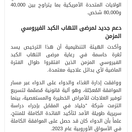
الولايات المتحدة الأمريكية بما يتراوح بين 40,000
و80,000 شخص.
دعم جديد لمرضى التهاب الكبد الفيروسي
المزمن
وأكدت الهيئة التنظيمية أن هذا الترخيص يسد
ثغرة حاسمة في رعاية مرضى التهاب الكبد
الفيروسي المزمن الذين افتقروا طوال الفترة
الماضية لأي بدائل علاجية معتمدة.
ووافقت إدارة الغذاء والدواء على الدواء عبر مسار
الموافقة المُعجّلة، وهو آلية قانونية مُصمّمة لتسريع
توفير العلاجات للأمراض الخطيرة والمستعصية، بينما
التزمت شركة “جلياد في المقابل بإجراء دراسة
سريرية طويلة الأمد لتأكيد الفائدة الكاملة للمنتج،
علماً بأن الدواء كان قد حصل على الموافقة الكاملة
في الأسواق الأوروبية عام 2023.