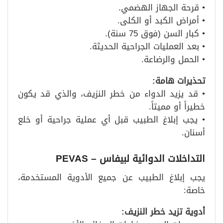
• قرحة الجهاز الهضمي.
• أمراض الكبد أو الكلى.
• كبار السن (فوق 75 سنة).
• بعد العمليات الجراحية الحديثة.
• الحمل والرضاعة.
تحذيرات هامة
:
• قد يزيد الدواء من خطر النزيف، والذي قد يكون
خطيراً أو مميتاً.
• يجب إبلاغ الطبيب قبل أي عملية جراحية أو خلع
أسنان.
التداخلات الدوائية لبيفاس
– PEVAS
يجب إبلاغ الطبيب عن جميع الأدوية المستخدمة،
خاصة:
أدوية تزيد خطر النزيف
: