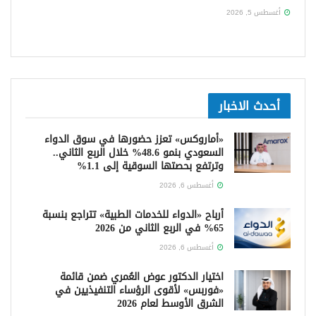
أغسطس 5, 2026
أحدث الاخبار
«أماروكس» تعزز حضورها في سوق الدواء
السعودي بنمو 48.6% خلال الربع الثاني..
وترتفع بحصتها السوقية إلى 1.1%
أغسطس 6, 2026
أرباح «الدواء للخدمات الطبية» تتراجع بنسبة
65% في الربع الثاني من 2026
أغسطس 6, 2026
اختيار الدكتور عوض العُمري ضمن قائمة
«فوربس» لأقوى الرؤساء التنفيذيين في
الشرق الأوسط لعام 2026