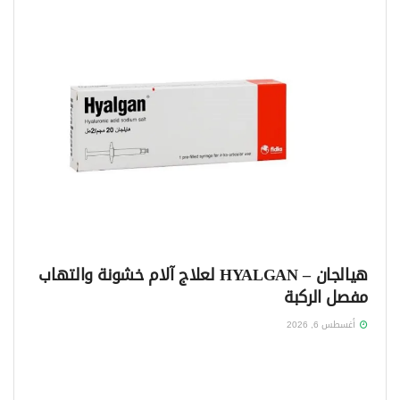
هيالجان – HYALGAN لعلاج آلام خشونة والتهاب
مفصل الركبة
أغسطس 6, 2026