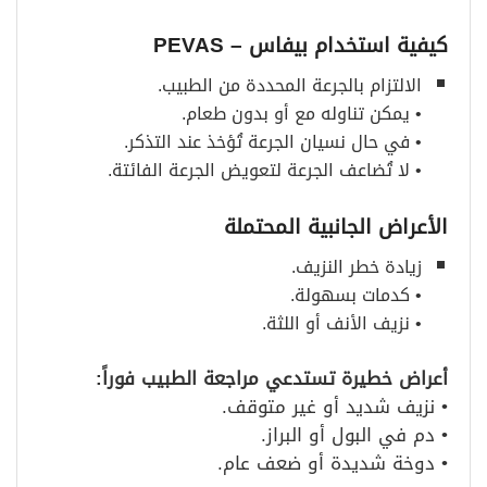
كيفية استخدام بيفاس
– PEVAS
الالتزام بالجرعة المحددة من الطبيب.
• يمكن تناوله مع أو بدون طعام.
• في حال نسيان الجرعة تُؤخذ عند التذكر.
• لا تُضاعف الجرعة لتعويض الجرعة الفائتة.
الأعراض الجانبية المحتملة
زيادة خطر النزيف.
• كدمات بسهولة.
• نزيف الأنف أو اللثة.
أعراض خطيرة تستدعي مراجعة الطبيب فوراً
:
• نزيف شديد أو غير متوقف.
• دم في البول أو البراز.
• دوخة شديدة أو ضعف عام.