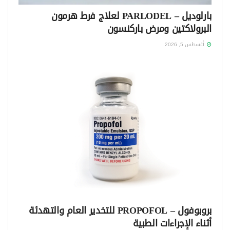
بارلوديل – PARLODEL لعلاج فرط هرمون
البرولاكتين ومرض باركنسون
أغسطس 5, 2026
بروبوفول – PROPOFOL للتخدير العام والتهدئة
أثناء الإجراءات الطبية