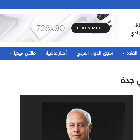
ير
جندي
القادة
سوق الدواء العربي
أخبار عالمية
مالتي ميديا
ص
 جدة