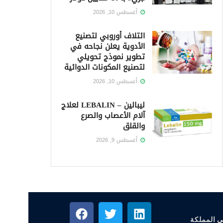
أغسطس 10, 2026
ائتلاف أوروبي لتصنيع
الأدوية يعلن نجاحه في
تطوير نموذج تحويلي
لتصنيع المكونات الدوائية
أغسطس 10, 2026
ليبالين – LEBALIN لعلاج
آلام الأعصاب والصرع
والقلق
أغسطس 9, 2026
ي المملكة