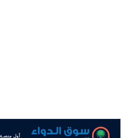
أول منصـة 