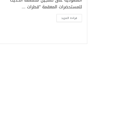
السعودية على تسجيل مصنعها الحديث
للمستحضرات المعقمة "قطرات ...
قراءة المزيد