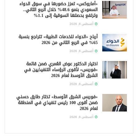
«أماروكس» تعزز حضورها في سوق الدواء
السعودي بنمو 48.6% خلال الربع الثاني..
وترتفع بحصتها السوقية إلى 1.1%
أغسطس 6, 2026
أرباح «الدواء للخدمات الطبية» تتراجع بنسبة
65% في الربع الثاني من 2026
أغسطس 6, 2026
اختيار الدكتور عوض العُمري ضمن قائمة
«فوربس» لأقوى الرؤساء التنفيذيين في
الشرق الأوسط لعام 2026
أغسطس 6, 2026
«فوربس الشرق الأوسط» تختار طارق حسني
ضمن أقوى 100 رئيس تنفيذي في المنطقة
لعام 2026
أغسطس 6, 2026