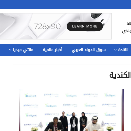
ير
جندي
القادة
سوق الدواء العربي
أخبار عالمية
مالتي ميديا
ص
لكندية