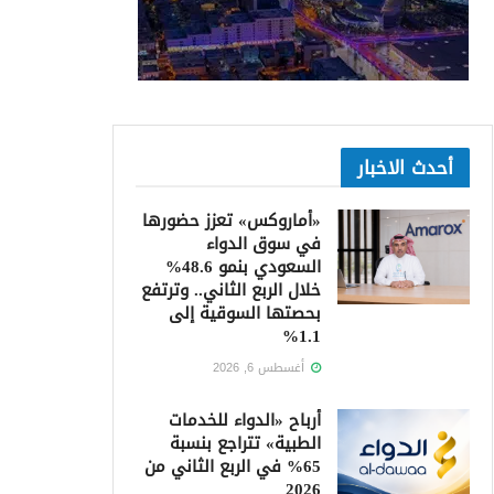
أحدث الاخبار
«أماروكس» تعزز حضورها
في سوق الدواء
السعودي بنمو 48.6%
خلال الربع الثاني.. وترتفع
بحصتها السوقية إلى
1.1%
أغسطس 6, 2026
أرباح «الدواء للخدمات
الطبية» تتراجع بنسبة
65% في الربع الثاني من
2026