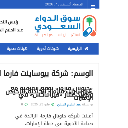
الجمعة, أغسطس 7, 2026
رئيس التحر
عبد الحليم ال
الرئيسية
شركات أدوية
هيئات صحية
الوسم:
شركة بيوساينت فارما ا
«جلوبال فارما» توقع اتفاقية مع
«بيوساينت فارما» الكندية لترخيص
وتوريد عقار «فيراماكس» في
الإمارات
بواسطة
عبد الحليم الجندي
مايو 23, 2025
0
أعلنت شركة جلوبال فارما، الرائدة في
صناعة الأدوية في دولة الإمارات،