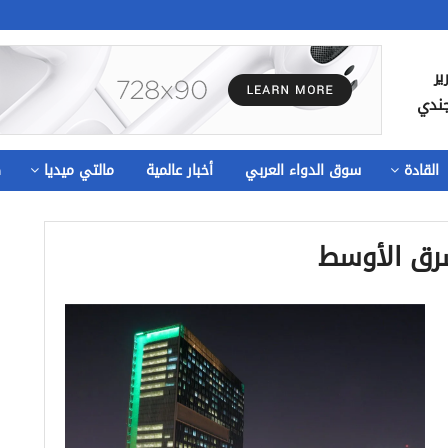
ير
جندي
القادة
سوق الدواء العربي
أخبار عالمية
مالتي ميديا
ص
شرق الأوسط