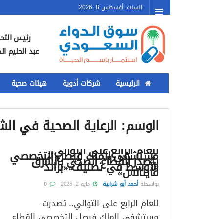
السبت, أغسطس 8, 2026
رئيس التحر
عبد الحليم ال
الرئيسية
شركات أدوية
هيئات صحية
الوسم:
الرعاية الصحية في ال
للعام الرابع على التوالي..
مستشفى الملك فيصل التخصصي
يتصدر القطاع الصحي بالشرق
الأوسط في تصنيف «براند
فاينانس»
بواسطة
أحمد أبو شرابية
مايو 2, 2026
0
للعام الرابع على التوالي.. تصدرت
مستشفى الملك فيصل التخصصي القطاع