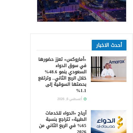
أحدث الاخبار
«أماروكس» تعزز حضورها
في سوق الدواء
السعودي بنمو 48.6%
خلال الربع الثاني.. وترتفع
بحصتها السوقية إلى
1.1%
أغسطس 6, 2026
أرباح «الدواء للخدمات
الطبية» تتراجع بنسبة
65% في الربع الثاني من
2026