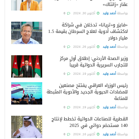
عقار «زانتاك»
بواسطة
أحمد وليد
أكتوبر 30, 2024
0
«فايزر و«تريانا» تدخلان في شراكة
لاكتشاف أدوية لعلاج السرطان بقيمة 1.5
مليار دولار
بواسطة
أحمد وليد
أكتوبر 26, 2024
0
وزير الصحة الأردني: إطلاق أول مركز
للتجارب السريرية الدوائية قريباً
بواسطة
أحمد وليد
أكتوبر 19, 2024
0
رئيس الوزراء العراقي يفتتح مصنعين
للمضادات الحيوية الجديد والأدوية المثبطة
للمناعة
بواسطة
أحمد وليد
أكتوبر 19, 2024
0
القطرية للصناعات الدوائية تخطط لإنتاج
140 مستحضر دوائي في 2025
بواسطة
أحمد وليد
أكتوبر 16, 2024
0