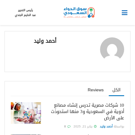
رئيس التحرير
عبد الحليم الجندي
أحمد وليد
الكل
Reviews
10 شركات مصرية تدرس إنشاء مصانع
أدوية في السعودية و3 منها استحوذت
على الأرض
بواسطة
أحمد وليد
يناير 21, 2025
0