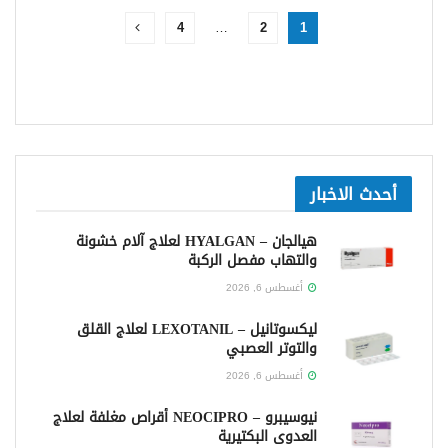
4
…
2
1
أحدث الاخبار
هيالجان – HYALGAN لعلاج آلام خشونة
والتهاب مفصل الركبة
أغسطس 6, 2026
ليكسوتانيل – LEXOTANIL لعلاج القلق
والتوتر العصبي
أغسطس 6, 2026
نيوسيبرو – NEOCIPRO أقراص مغلفة لعلاج
العدوى البكتيرية