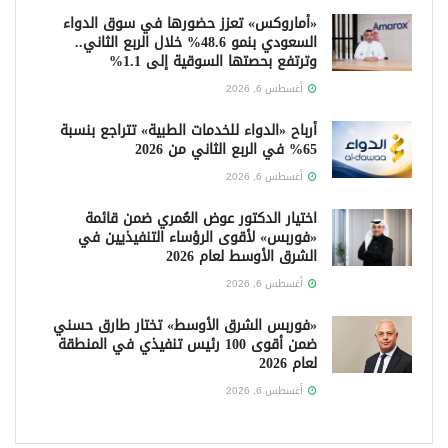
«أماروكس» تعزز حضورها في سوق الدواء
السعودي بنمو 48.6% خلال الربع الثاني..
وترتفع بحصتها السوقية إلى 1.1%
أغسطس 6, 2026
أرباح «الدواء للخدمات الطبية» تتراجع بنسبة
65% في الربع الثاني من 2026
أغسطس 6, 2026
اختيار الدكتور عوض العُمري ضمن قائمة
«فوربس» لأقوى الرؤساء التنفيذيين في
الشرق الأوسط لعام 2026
أغسطس 6, 2026
«فوربس الشرق الأوسط» تختار طارق حسني
ضمن أقوى 100 رئيس تنفيذي في المنطقة
لعام 2026
أغسطس 6, 2026