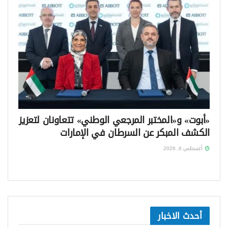
«أبوت» و«المختبر المرجعي الوطني» تتعاونان لتعزيز
الكشف المبكر عن السرطان في الإمارات
أغسطس 6, 2026
أحدث الاخبار