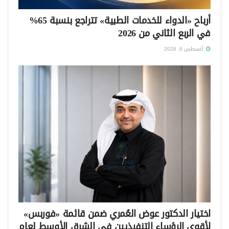
أرباح «الدواء للخدمات الطبية» تتراجع بنسبة 65%
في الربع الثاني من 2026
أغسطس 6, 2026
اختيار الدكتور عوض العُمري ضمن قائمة «فوربس»
لأقوى الرؤساء التنفيذيين في الشرق الأوسط لعام