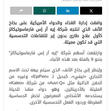
وافقت إدارة الغذاء والدواء الأمريكية على بخاخ
الأنف الذي تنتجه شركة إيه آر إس فارماسوتيكالز
كأول علاج طارئ بدون إبر للتفاعلات التحسسية
التي قد تكون مميتة.
وارتفعت أسهم شركة “إيه آر إس فارماسوتيكالز”
بنحو 9 بالمئة بعد هذه الأنباء.
ويُنظر إلى بخاخ الأنف، الذي سيتم بيعه تحت الاسم
التجاري «نيفي»، كبديل لـ «EpiPen» وغيره من
الحقن الذاتية مثل «Auvi-Q» من شركة «Kaleo»
المليئة بالأدرينالين، وهو دواء منقذ للحياة
يستخدمه الأشخاص المعرضون لخطر الحساسية
المفرطة وردود الفعل التحسسية الأخرى.