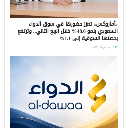
«أماروكس» تعزز حضورها في سوق الدواء
السعودي بنمو 48.6% خلال الربع الثاني.. وترتفع
بحصتها السوقية إلى 1.1%
أغسطس 6, 2026