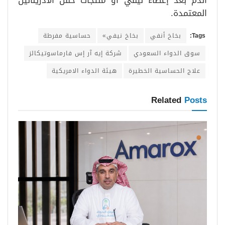
الدم بعد إعطاء نيفي أو منتجات حقن الأدرينالين
المعتمدة.
Tags:
بخاخ أنفي
بخاخ نيفي»
حساسية مفرطة
سوق الدواء السعودي
شركة إيه آر إس فارماسوتيكالز
علاج الحساسية الخطيرة
هيئة الدواء الامريكية
Related
Posts