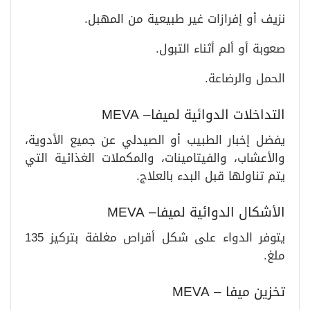
نزيف أو إفرازات غير طبيعية من المهبل.
صعوبة أو ألم أثناء التبول.
الحمل والرضاعة.
التداخلات الدوائية لميفا– MEVA
يفضل إخبار الطبيب أو الصيدلي عن جميع الأدوية،
والأعشاب، والفيتامينات، والمكملات الغذائية التي
يتم تناولها قبل البدء بالعلاج.
الأشكال الدوائية لميفا– MEVA
يتوفر الدواء على شكل أقراص مغلفة بتركيز 135
ملغ.
تخزين ميفا – MEVA