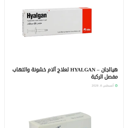
هيالجان – HYALGAN لعلاج آلام خشونة والتهاب
مفصل الركبة
أغسطس 6, 2026