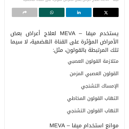
يستخدم ميفا – MEVA لعلاج أعراض بعض
الأمراض المؤثرة على القناة الهضمية، لا سيما
تلك المرتبطة بالقولون، مثل:
متلازمة القولون العصبي
القولون العصبي المزمن
الإمساك التشنجي
التهاب القولون المخاطي
التهاب القولون التشنجي
موانع استخدام ميفا – MEVA