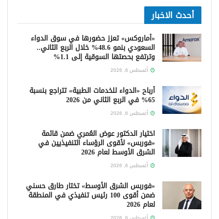
أحدث الاخبار
«أماروكس» تعزز حضورها في سوق الدواء
السعودي بنمو 48.6% خلال الربع الثاني..
وترتفع بحصتها السوقية إلى 1.1%
أغسطس 6, 2026
أرباح «الدواء للخدمات الطبية» تتراجع بنسبة
65% في الربع الثاني من 2026
أغسطس 6, 2026
اختيار الدكتور عوض العُمري ضمن قائمة
«فوربس» لأقوى الرؤساء التنفيذيين في
الشرق الأوسط لعام 2026
أغسطس 6, 2026
«فوربس الشرق الأوسط» تختار طارق حسني
ضمن أقوى 100 رئيس تنفيذي في المنطقة
لعام 2026
أغسطس 6, 2026