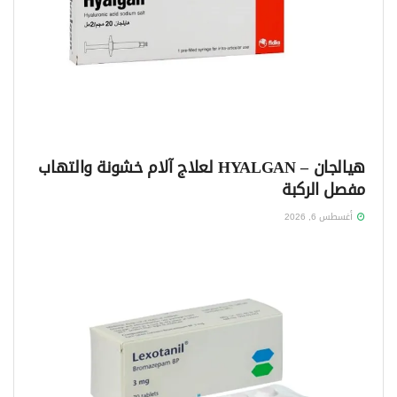
هيالجان – HYALGAN لعلاج آلام خشونة والتهاب
مفصل الركبة
أغسطس 6, 2026