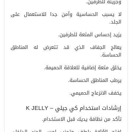
وجريئة للطرفين.
لا يسبب الحساسية وآمن جدا للاستعمال على
الجلد.
يزيد إحساس المتعة للطرفين.
يعالج الجفاف الذي قد تتعرض له المناطق
الحساسة.
يخلق متعة إضافية للعلاقة الحميمة.
يرطب المناطق الحساسة.
يخفف الانزعاج الحميمي.
إرشادات استخدام كي جيلي – K JELLY
تأكد من نظافة يديك قبل الاستخدام.
افتح العُبْوَة بلطف وتجنب لمس الجزء الداخلي