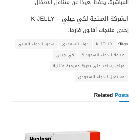
المباشرة، يحفظ بعيدًا عن متناول الأطفال
الشركة المنتجة لكي جيلي – K JELLY
إحدى منتجات أفالون فارما.
Tags:
K JELLY
دواء السعودي
سوق الدواء العربي
صناعة الدواء السعودية
كي جيلي
مزلق يساعد على تجربة حميمية مثالية
مستقبل الدواء السعودي
Related
Posts