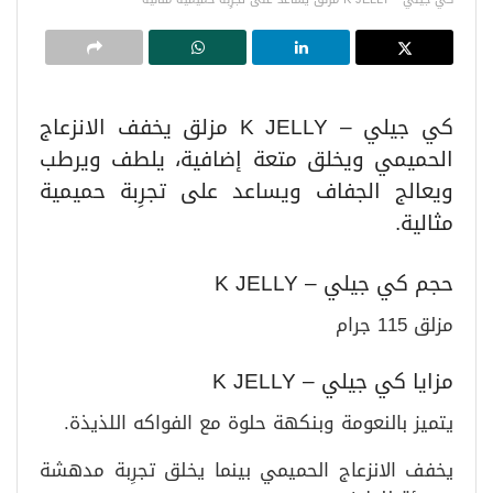
كي جيلي – K JELLY مزلق يخفف الانزعاج
الحميمي ويخلق متعة إضافية، يلطف ويرطب
ويعالج الجفاف ويساعد على تجرِبة حميمية
مثالية.
حجم كي جيلي – K JELLY
مزلق 115 جرام
مزايا كي جيلي – K JELLY
يتميز بالنعومة وبنكهة حلوة مع الفواكه اللذيذة.
يخفف الانزعاج الحميمي بينما يخلق تجرِبة مدهشة