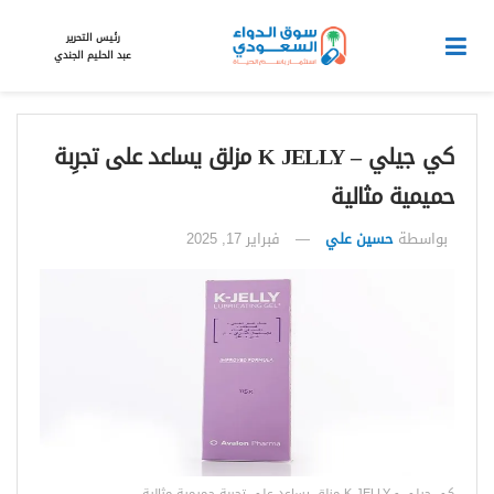
رئيس التحرير
عبد الحليم الجندي
كي جيلي – K JELLY مزلق يساعد على تجرِبة
حميمية مثالية
بواسطة
حسين علي
فبراير 17, 2025
كي جيلي - K JELLY مزلق يساعد على تجرِبة حميمية مثالية