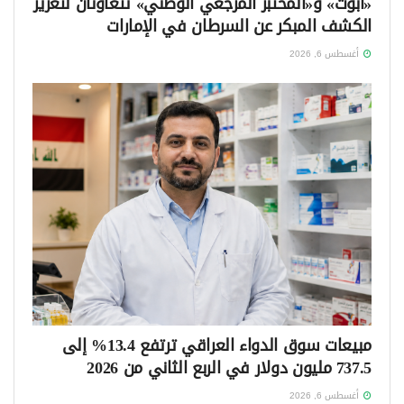
«أبوت» و«المختبر المرجعي الوطني» تتعاونان لتعزيز
الكشف المبكر عن السرطان في الإمارات
أغسطس 6, 2026
مبيعات سوق الدواء العراقي ترتفع 13.4% إلى
737.5 مليون دولار في الربع الثاني من 2026
أغسطس 6, 2026