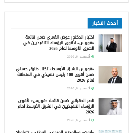
أحدث الاخبار
اختيار الدكتور عوض العُمري ضمن قائمة
«فوربس» لأقوى الرؤساء التنفيذيين في
الشرق الأوسط لعام 2026
أغسطس 6, 2026
«فوربس الشرق الأوسط» تختار طارق حسني
ضمن أقوى 100 رئيس تنفيذي في المنطقة
لعام 2026
أغسطس 6, 2026
ناصر الحقباني ضمن قائمة «فوربس» لأقوى
الرؤساء التنفيذيين في الشرق الأوسط لعام
2026
أغسطس 6, 2026
«أبوت» و«المختبر المرجعي الوطني» تتعاونان