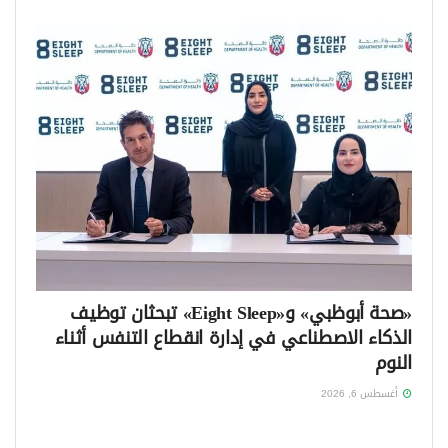
«صحة أبوظبي» و«Eight Sleep» تبحثان توظيف
الذكاء الاصطناعي في إدارة انقطاع التنفس أثناء
النوم
أغسطس 6, 2026