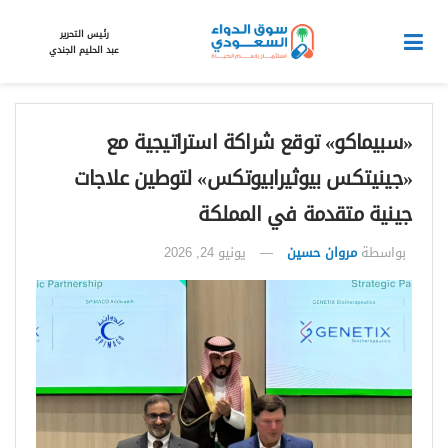
رئيس التحرير
عبد الحليم الجندي
«سبيماكو» توقع شراكة استراتيجية مع
«جينيتكس بيوثيرابيوتكس» لتوطين علاجات
جينية متقدمة في المملكة
بواسطة
مروان حسين
يونيو 24, 2026