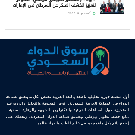
لتعزيز الكشف المبكر عن السرطان في الإمارات
أغسطس 6, 2026
أول منصـة خبرية تحليلية ناطقة باللغة العربية تختص بكل مايتعلق بصناعة
الدواء في المملكة العربية السعودية.. توفر المعلومة والتحليل والرؤية غير
المتحيزة حول الصناعات الدوائية والتكنولوجيا الحيوية والرعاية الصحية..
تتابع خطط تطوير وتوطين وتعميق صناعة الدواء السعودية، وتجعلك على
إطلاع دائم بكل ماهو جديد في عالم الطب والدواء عالميا.