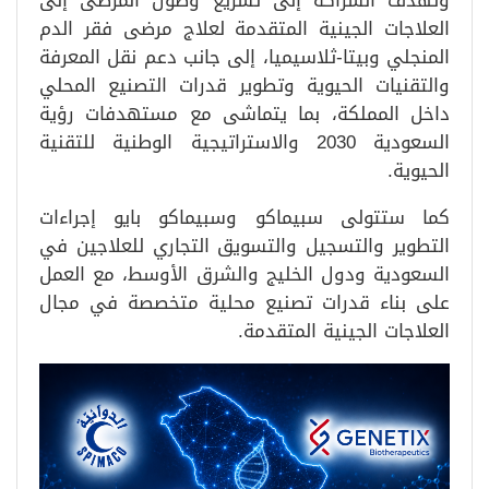
وتهدف الشراكة إلى تسريع وصول المرضى إلى
العلاجات الجينية المتقدمة لعلاج مرضى فقر الدم
المنجلي وبيتا-ثلاسيميا، إلى جانب دعم نقل المعرفة
والتقنيات الحيوية وتطوير قدرات التصنيع المحلي
داخل المملكة، بما يتماشى مع مستهدفات رؤية
السعودية 2030 والاستراتيجية الوطنية للتقنية
الحيوية.
كما ستتولى سبيماكو وسبيماكو بايو إجراءات
التطوير والتسجيل والتسويق التجاري للعلاجين في
السعودية ودول الخليج والشرق الأوسط، مع العمل
على بناء قدرات تصنيع محلية متخصصة في مجال
العلاجات الجينية المتقدمة.