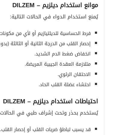
موانع استخدام ديلزيم
– DILZEM
يُمنع استخدام الدواء في الحالات التالية:
فرط الحساسية للديلتيازيم أو لأي من مكونات 
إحصار القلب من الدرجة الثانية أو الثالثة (بد
انخفاض ضغط الدم الشديد.
متلازمة العقدة الجيبية المريضة.
الاحتقان الرئوي.
احتشاء عضلة القلب الحاد.
احتياطات استخدام ديلزيم
– DILZEM
يُستخدم بحذر وتحت إشراف طبي في الحالات ال
قد يسبب تباطؤ ضربات القلب أو إحصار القلب.