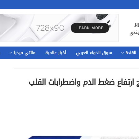
ير
جندي
القادة
سوق الدواء العربي
أخبار عالمية
مالتي ميديا
ص