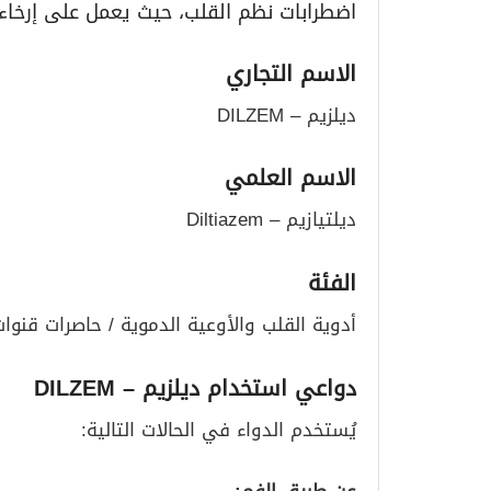
اضطرابات نظم القلب، حيث يعمل على إرخاء 
الاسم التجاري
ديلزيم – DILZEM
الاسم العلمي
ديلتيازيم – Diltiazem
الفئة
أدوية القلب والأوعية الدموية / حاصرات قنوا
دواعي استخدام ديلزيم
– DILZEM
يُستخدم الدواء في الحالات التالية:
عن طريق الفم
: