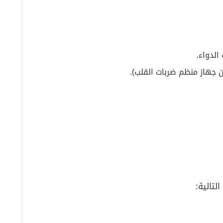
الدواء.
ون جهاز منظم ضربات القلب).
تالية: