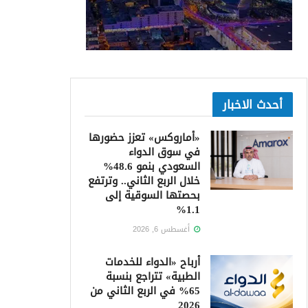
أحدث الاخبار
«أماروكس» تعزز حضورها
في سوق الدواء
السعودي بنمو 48.6%
خلال الربع الثاني.. وترتفع
بحصتها السوقية إلى
1.1%
أغسطس 6, 2026
أرباح «الدواء للخدمات
الطبية» تتراجع بنسبة
65% في الربع الثاني من
2026