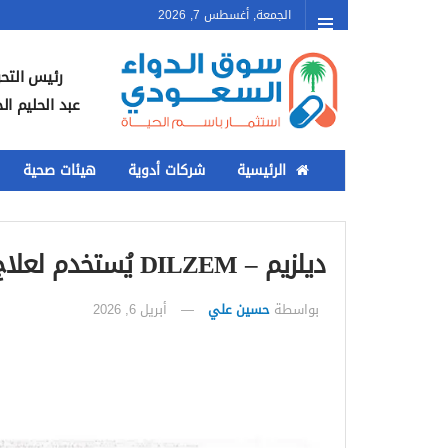
الجمعة, أغسطس 7, 2026
رئيس التحر
عبد الحليم ال
الرئيسية
شركات أدوية
هيئات صحية
ديلزيم – DILZEM يُستخدم لعلاج ارتفاع ضغط الدم واضطرابات القلب
بواسطة
حسين علي
أبريل 6, 2026