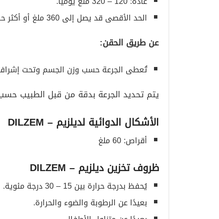
عادة: 120 – 320 ملغ يوميًا.
الحد الأقصى قد يصل إلى 360 ملغ أو أكثر حسب الحالة.
عن طريق الحقن
:
تُعطى الجرعة حسب وزن الجسم وتحت إشراف
يتم تحديد الجرعة بدقة من قبل الطبيب حسب 
الأشكال الدوائية لديلزيم
– DILZEM
أقراص: 60 ملغ
ظروف تخزين ديلزيم
– DILZEM
يُحفظ بدرجة حرارة بين 15 – 30 درجة مئوية.
بعيدًا عن الرطوبة والضوء والحرارة.