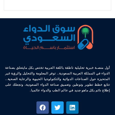
أول منصـة خبرية تحليلية ناطقة باللغة العربية تختص بكل مايتعلق بصناعة
الدواء في المملكة العربية السعودية.. توفر المعلومة والتحليل والرؤية غير
المتحيزة حول الصناعات الدوائية والتكنولوجيا الحيوية والرعاية الصحية..
تتابع خطط تطوير وتوطين وتعميق صناعة الدواء السعودية، وتجعلك على
إطلاع دائم بكل ماهو جديد في عالم الطب والدواء عالميا.