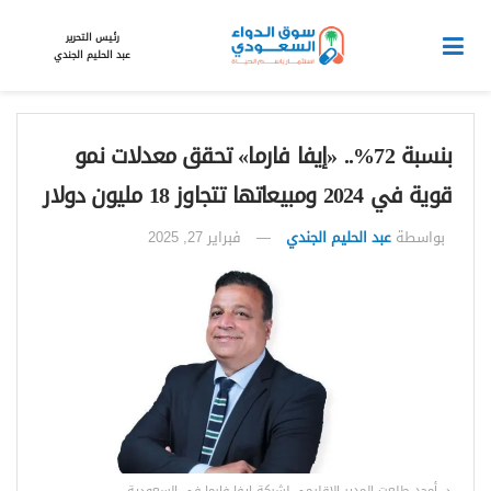
رئيس التحرير
عبد الحليم الجندي
بنسبة 72%.. «إيفا فارما» تحقق معدلات نمو
قوية في 2024 ومبيعاتها تتجاوز 18 مليون دولار
بواسطة
عبد الحليم الجندي
فبراير 27, 2025
د. أمجد طلعت المدير الإقليمي لشركة إيفا فارما في السعودية