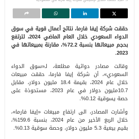
حققت شركة إيفا فارما، نتائج أعمال قوية في سوق
الدواء السعودي خلال العام الماضي 2024، لترتفع
بحجم مبيعاتها بنسبة 72.2%، مقارنة بمبيعاتها في
2023.
وقالت مصادر دوائية مطلعة، لـ«سوق الدواء
السعودي»، أن شركة إيفا فارما، حققت مبيعات
خلال عام 2024، بقيمة 18.4 مليون دولار، مقابل
10.7مليون دولار في عام 2023، مستحوذة على
حصة يسوقية 0.12%.
وأشارت المصادر، الى ارتفاع مبيعات «إيفا فارما»،
خلال الربع الأخير من عام 2024، بنسبة 159.6%،
بقيم بيعية 5.3 مليون دولار، وحصة سوقية 0.13%.