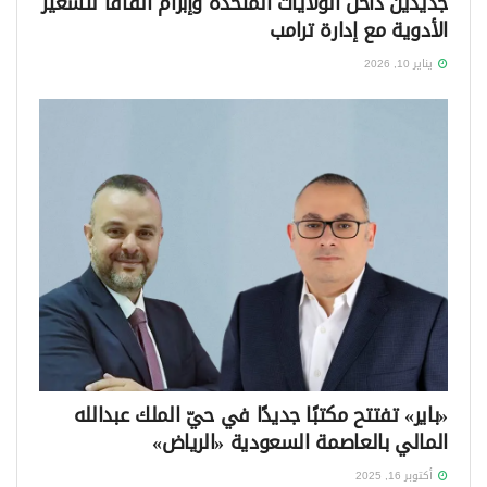
جديدين داخل الولايات المتحدة وإبرام اتفاقًا لتسعير
الأدوية مع إدارة ترامب
يناير 10, 2026
«باير» تفتتح مكتبًا جديدًا في حيّ الملك عبدالله
المالي بالعاصمة السعودية «الرياض»
أكتوبر 16, 2025