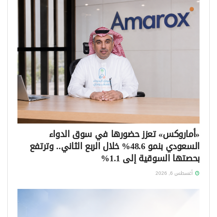
«أماروكس» تعزز حضورها في سوق الدواء
السعودي بنمو 48.6% خلال الربع الثاني.. وترتفع
بحصتها السوقية إلى 1.1%
أغسطس 6, 2026