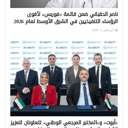
ناصر الحقباني ضمن قائمة «فوربس» لأقوى
الرؤساء التنفيذيين في الشرق الأوسط لعام 2026
أغسطس 6, 2026
«أبوت» و«المختبر المرجعي الوطني» تتعاونان لتعزيز