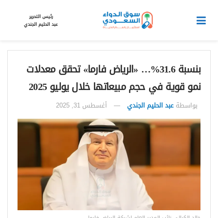
رئيس التحرير
عبد الحليم الجندي
بنسبة 31.6%… «الرياض فارما» تحقق معدلات
نمو قوية في حجم مبيعاتها خلال يوليو 2025
بواسطة
عبد الحليم الجندي
أغسطس 31, 2025
خالد الكيالي نائب المدير العام لشركة الرياض فارما