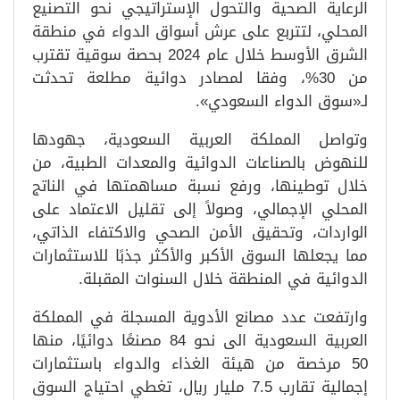
الرعاية الصحية والتحول الإستراتيجي نحو التصنيع
المحلي، لتتربع على عرش أسواق الدواء في منطقة
الشرق الأوسط خلال عام 2024 بحصة سوقية تقترب
من 30%، وفقا لمصادر دوائية مطلعة تحدثت
لـ«سوق الدواء السعودي».
وتواصل المملكة العربية السعودية، جهودها
للنهوض بالصناعات الدوائية والمعدات الطبية، من
خلال توطينها، ورفع نسبة مساهمتها في الناتج
المحلي الإجمالي، وصولاً إلى تقليل الاعتماد على
الواردات، وتحقيق الأمن الصحي والاكتفاء الذاتي،
مما يجعلها السوق الأكبر والأكثر جذبًا للاستثمارات
الدوائية في المنطقة خلال السنوات المقبلة.
وارتفعت عدد مصانع الأدوية المسجلة في المملكة
العربية السعودية الى نحو 84 مصنعًا دوائيًا، منها
50 مرخصة من هيئة الغذاء والدواء باستثمارات
إجمالية تقارب 7.5 مليار ريال، تغطي احتياج السوق