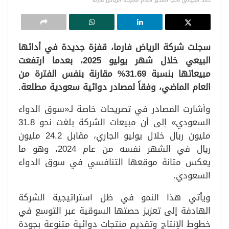
سجلت شركة الرياض فارما، قفزة جديدة في أدائها
البيعي خلال شهر يوليو 2025، بعدما ارتفعت
مبيعاتها بنسبة 31.69% مقارنة بنفس الفترة من
العام الماضي، وفقاً لمصادر دوائية سعودية مطلعة.
وأشارت المصادر في تصريحات خاصة لـ«سوق الدواء
السعودي» إلى أن مبيعات الشركة بلغت نحو 31.8
مليون ريال خلال يوليو الجاري، مقابل 24.2 مليون
ريال في الشهر نفسه من عام 2024، وهو ما
يعكس متانة موقعها التنافسي في سوق الدواء
السعودي.
ويأتي هذا النمو في ظل استراتيجية الشركة
الهادفة إلى تعزيز حصتها السوقية عبر التوسع في
خطوط الإنتاج وتقديم منتجات دوائية متنوعة بجودة