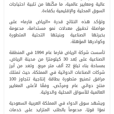
عالية ومعايير عالمية، ما مكّنها من تلبية احتياجات
السوق المحلية والإقليمية بكفاءة.
وتؤكد هذه النتائج قدرة «الرياض فارما» على
مواصلة تحقيق معدلات نمو مستدامة، مدعومة
بخبرتها الصناعية وبنيتها التحتية المتطورة
وكوادرها المؤهلة.
تأسست شركة الرياض فارما عام 1994 في المنطقة
الصناعية على بُعد 30 كيلومترًا من مدينة الرياض،
بمساحة بناء تبلغ 22 ألف متر مربع. وتعد من أبرز
شركات الصناعات الدوائية في المملكة، حيث تمتلك
مرافق تصنيع متطورة بطاقة إنتاجية تتجاوز 100
منتج دوائي عام ومرخّص، وفقًا لأعلى المعايير
العالمية للأسواق المحلية والدولية.
ويشهد سوق الدواء في المملكة العربية السعودية
نموًا قويًا، مدعوماً بالطلب المتزايد على خدمات