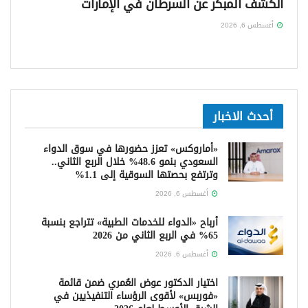
الكشف المبكر عن السرطان في الإمارات
أغسطس 6, 2026
أحدث الاخبار
«أماروكس» تعزز حضورها في سوق الدواء
السعودي بنمو 48.6% خلال الربع الثاني..
وترتفع بحصتها السوقية إلى 1.1%
أغسطس 6, 2026
أرباح «الدواء للخدمات الطبية» تتراجع بنسبة
65% في الربع الثاني من 2026
أغسطس 6, 2026
اختيار الدكتور عوض العُمري ضمن قائمة
«فوربس» لأقوى الرؤساء التنفيذيين في