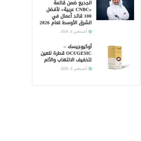
الجديع ضمن قائمة
«CNBC عربية» لأفضل
100 قائد أعمال في
الشرق الأوسط لعام 2026
أغسطس 5, 2026
أوكيوجيسك –
OCUGESIC قطرة للعين
لتخفيف الالتهاب والألم
أغسطس 5, 2026