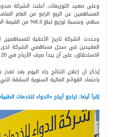
وعلى صعيد التوزيعات، أعلنت الشركة صدور 
سهم، وبنسبة توزيع تبلغ 6.3% من القيمة الاسمية للسهم.
المقيدين في سجل مساهمي الشركة لدى مرك
الاستحقاق، على أن يبدأ صرف الأرباح في 20 يوليو 2026.
يُذكر أن إعلان النتائج جاء اليوم بعد تعذر
باعتماد القوائم المالية السنوية السابقة التي
إقرأ أيضا: تراجع أرباح «الدواء للخدمات الطبية» 8.4% إلى 321.8 مليون ريال خلال 5