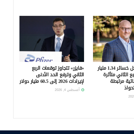
«ميرك» تسجل خسائر 1.34 مليار
«فايزر» تتجاوز توقعات الربع
ع الثاني متأثرة
الثاني وترفع الحد الأدنى
ائية مرتبطة
لإيرادات 2026 إلى 60.5 مليار دولار
حواذ
أغسطس 4, 2026