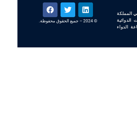
ي المملكة
 الدوائية
© 2024 – جميع الحقوق محفوظة.
عة الدواء