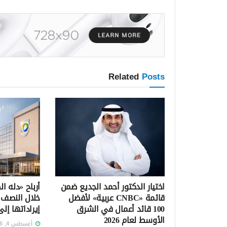
Related
Posts
اختيار الدكتور أحمد الجديع ضمن
قائمة «CNBC عربية» لأفضل
خلال النصف ا
100 قائد أعمال في الشرق
إيراداتها إلى 2.1 مليار ر
الأوسط لعام 2026
أغسطس 4, 2026