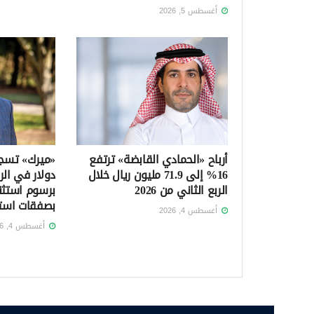
أغسطس 5, 2026
أرباح «الحمادي القابضة» ترتفع
16% إلى 71.9 مليون ريال خلال
دولار في الرب
الربع الثاني من 2026
برسوم استثن
بصفقات است
أغسطس 4, 2026
أغسطس 4, 2026