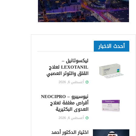
أحدث الاخبار
ليكسوتانيل –
LEXOTANIL لعلاج
القلق والتوتر العصبي
أغسطس 6, 2026
نيوسيبرو – NEOCIPRO
أقراص مغلفة لعلاج
العدوى البكتيرية
أغسطس 6, 2026
اختيار الدكتور أحمد