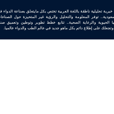
خبرية تحليلية ناطقة باللغة العربية تختص بكل مايتعلق بصناعة الدواء ف
سعودية.. توفر المعلومة والتحليل والرؤية غير المتحيزة حول الصناعات
يا الحيوية والرعاية الصحية.. تتابع خطط تطوير وتوطين وتعميق صنا
وتجعلك على إطلاع دائم بكل ماهو جديد في عالم الطب والدواء عالميا.