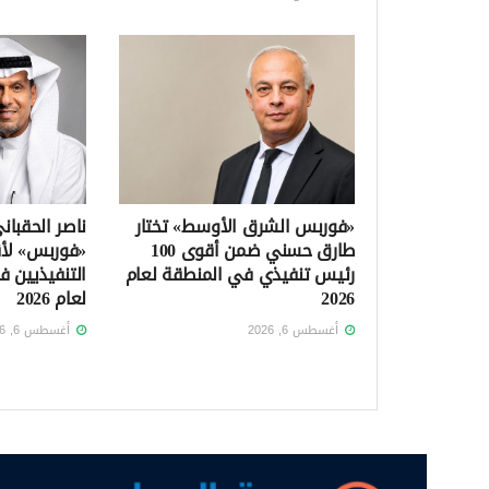
«فوربس الشرق الأوسط» تختار
ناصر الحقبا
طارق حسني ضمن أقوى 100
«فوربس» لأق
رئيس تنفيذي في المنطقة لعام
التنفيذيين 
2026
لعام 2026
أغسطس 6, 2026
أغسطس 6, 2026