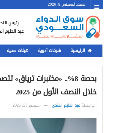
السبت, أغسطس 8, 2026
رئيس التحر
عبد الحليم ال
الرئيسية
شركات أدوية
هيئات صحية
بحصة 8%.. «مختبرات ترياق»
خلال النصف الأول من 2025
بواسطة
عبد الحليم الجندي
سبتمبر 23, 2025