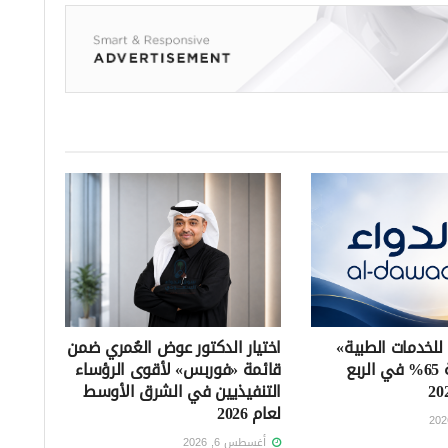
 للخدمات الطبية»
اختيار الدكتور عوض العُمري ضمن
تتراجع بنسبة 65% في الربع
قائمة «فوربس» لأقوى الرؤساء
التنفيذيين في الشرق الأوسط
لعام 2026
أغسطس 6, 2026