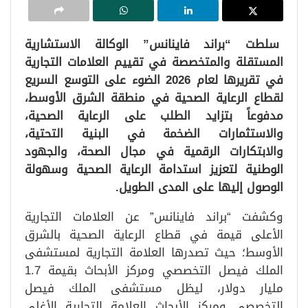
سلطت “براند فاينانس” الوكالة الاستشارية
المستقلة والمتخصصة في تقييم العلامات التجارية
في تقريرها لعام 2026 الضوء على التوسع السريع
لقطاع الرعاية الصحية في منطقة الشرق الأوسط،
مدفوعاً بتزايد الطلب على الرعاية الصحية،
والاستثمارات الضخمة في البنية التحتية،
والابتكارات الرقمية في مجال الصحة، والجهود
الوطنية لتعزيز استدامة الرعاية الصحية وسهولة
الوصول إليها على المدى الطويل.
وكشفت “براند فاينانس” عن العلامات التجارية
الأعلى قيمة في قطاع الرعاية الصحية بالشرق
الأوسط؛ حيث تصدرها العلامة التجارية لمستشفى
الملك فيصل التخصصي ومركز الأبحاث بقيمة 1.7
مليار دولار، ليظل مستشفى الملك فيصل
التخصصي ومركز الأبحاث العلامة التجارية الأغلى