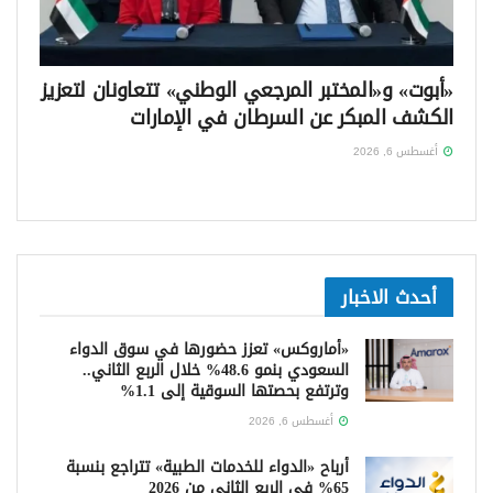
«أبوت» و«المختبر المرجعي الوطني» تتعاونان لتعزيز
الكشف المبكر عن السرطان في الإمارات
أغسطس 6, 2026
أحدث الاخبار
«أماروكس» تعزز حضورها في سوق الدواء
السعودي بنمو 48.6% خلال الربع الثاني..
وترتفع بحصتها السوقية إلى 1.1%
أغسطس 6, 2026
أرباح «الدواء للخدمات الطبية» تتراجع بنسبة
65% في الربع الثاني من 2026