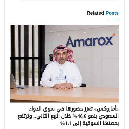
Related
Posts
«أماروكس» تعزز حضورها في سوق الدواء
السعودي بنمو 48.6% خلال الربع الثاني.. وترتفع
بحصتها السوقية إلى 1.1%