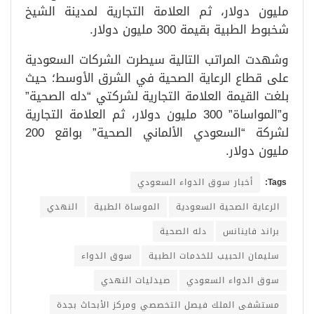
مليون دولار، ثم العلامة التجارية لمدينة الشيخ
شخبوط الطبية بقيمة 300 مليون دولار.
وشهدت المراتب التالية سيطرت الشركات السعودية
على قطاع الرعاية الصحية في الشرق الأوسط؛ حيث
بلغت القيمة العلامة التجارية لشركتي “دله الصحية”
و”المواساة” 300 مليون دولار، ثم العلامة التجارية
لشركة “السعودي الألماني الصحية” بواقع 200
مليون دولار.
Tags:
أخبار سوق الدواء السعودي
الرعاية الصحية السعودية
الموساة الطبية
النهدي
براند فاينانس
دله الصحية
سليمان الحبيب للخدمات الطبية
سوق الدواء
سوق الدواء السعودي
صيدليات النهدي
مستشفى الملك فيصل التخصصي ومركز الأبحاث بجدة