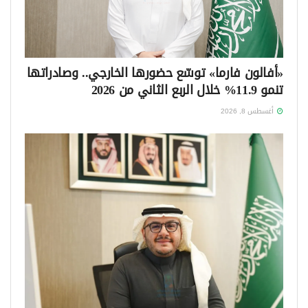
«أفالون فارما» توسّع حضورها الخارجي.. وصادراتها
تنمو 11.9% خلال الربع الثاني من 2026
أغسطس 8, 2026