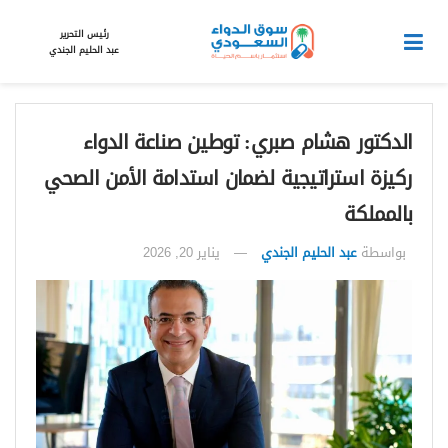
رئيس التحرير
عبد الحليم الجندي
الدكتور هشام صبري: توطين صناعة الدواء
ركيزة استراتيجية لضمان استدامة الأمن الصحي
بالمملكة
بواسطة
عبد الحليم الجندي
يناير 20, 2026