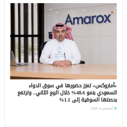
«أماروكس» تعزز حضورها في سوق الدواء
السعودي بنمو 48.6% خلال الربع الثاني.. وترتفع
بحصتها السوقية إلى 1.1%
أغسطس 6, 2026