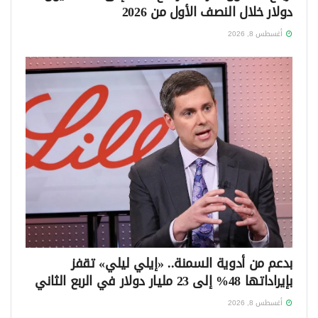
دولار خلال النصف الأول من 2026
أغسطس 8, 2026
بدعم من أدوية السمنة.. «إيلي ليلي» تقفز
بإيراداتها 48% إلى 23 مليار دولار في الربع الثاني
أغسطس 8, 2026