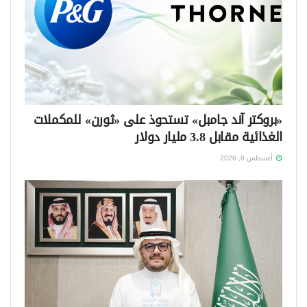
«بروكتر آند جامبل» تستحوذ على «ثورن» للمكملات
الغذائية مقابل 3.8 مليار دولار
أغسطس 8, 2026