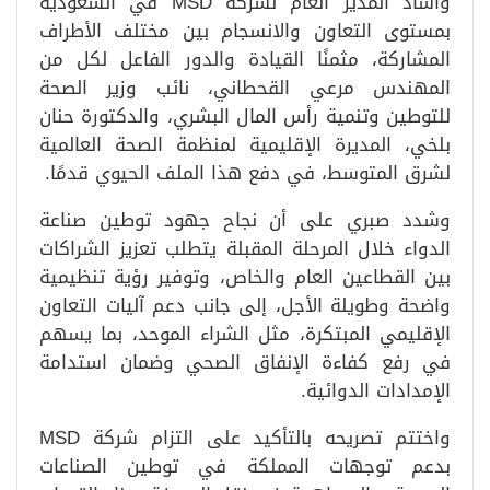
وأشاد المدير العام لشركة MSD في السعودية
بمستوى التعاون والانسجام بين مختلف الأطراف
المشاركة، مثمنًا القيادة والدور الفاعل لكل من
المهندس مرعي القحطاني، نائب وزير الصحة
للتوطين وتنمية رأس المال البشري، والدكتورة حنان
بلخي، المديرة الإقليمية لمنظمة الصحة العالمية
لشرق المتوسط، في دفع هذا الملف الحيوي قدمًا.
وشدد صبري على أن نجاح جهود توطين صناعة
الدواء خلال المرحلة المقبلة يتطلب تعزيز الشراكات
بين القطاعين العام والخاص، وتوفير رؤية تنظيمية
واضحة وطويلة الأجل، إلى جانب دعم آليات التعاون
الإقليمي المبتكرة، مثل الشراء الموحد، بما يسهم
في رفع كفاءة الإنفاق الصحي وضمان استدامة
الإمدادات الدوائية.
واختتم تصريحه بالتأكيد على التزام شركة MSD
بدعم توجهات المملكة في توطين الصناعات