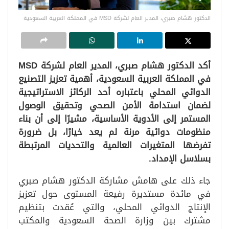
الدكتور هشام صبري، المدير العام لشركة MSD في المملكة العربية السعودية
أكد الدكتور هشام صبري، المدير العام لشركة MSD
في المملكة العربية السعودية، أهمية تعزيز التصنيع
الدوائي المحلي باعتباره أحد الركائز الاستراتيجية
لضمان استدامة الأمن الصحي وتحقيق الوصول
المستمر إلى الأدوية الأساسية، مشيرًا إلى أن بناء
منظومات دوائية مرنة لم يعد خيارًا، بل ضرورة
تفرضها المتغيرات العالمية والتحديات المرتبطة
بسلاسل الإمداد.
جاء ذلك على هامش مشاركة الدكتور هشام صبري
في مائدة مستديرة رفيعة المستوى حول تعزيز
الإنتاج الدوائي المحلي، والتي عُقدت بتنظيم
مشترك بين وزارة الصحة السعودية والمكتب