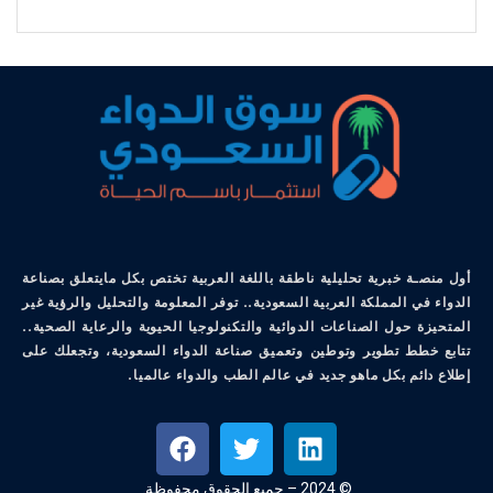
أول منصـة خبرية تحليلية ناطقة باللغة العربية تختص بكل مايتعلق بصناعة
الدواء في المملكة العربية السعودية.. توفر المعلومة والتحليل والرؤية غير
المتحيزة حول الصناعات الدوائية والتكنولوجيا الحيوية والرعاية الصحية..
تتابع خطط تطوير وتوطين وتعميق صناعة الدواء السعودية، وتجعلك على
إطلاع دائم بكل ماهو جديد في عالم الطب والدواء عالميا.
© 2024 – جميع الحقوق محفوظة.