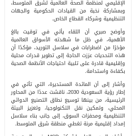
الإقليمي لمنظمة الصحة العالمية لشرق المتوسط،
وبمشاركة نخبة من القيادات الحكومية والجهات
التنظيمية وشركاء القطاع الخاص.
وأوضح صبري أن اللقاء يأتي في توقيت بالغ
الأهمية، في ظل ما شهدته الأسواق العالمية
مؤخرًا من اضطرابات في سلاسل التوريد، مؤكدًا أن
هذه التحديات عززت الحاجة إلى تطوير قدرات محلية
وإقليمية قادرة على تلبية احتياجات الأنظمة الصحية
بكفاءة واستدامة.
وأشار إلى أن المائدة المستديرة، التي تأتي في
إطار رؤية السعودية 2030، ناقشت عددًا من المحاور
الرئيسية، من بينها توسيع نطاق التصنيع الدوائي
المحلي، وتمكين نقل التكنولوجيا، وتعزيز البيئة
التنظيمية ومحفزات السوق، إلى جانب بناء سلاسل
إمداد إقليمية مرنة تغطي منطقة شرق المتوسط.