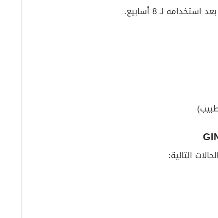
خدامه لـ 8 أسابيع.
طبيب)
لات التالية: