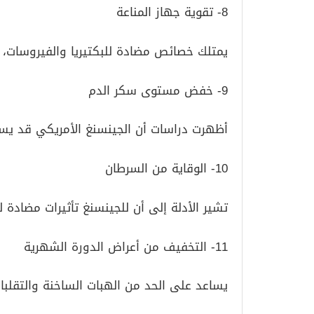
8- تقوية جهاز المناعة
يمتلك خصائص مضادة للبكتيريا والفيروسات، و
9- خفض مستوى سكر الدم
أظهرت دراسات أن الجينسنغ الأمريكي قد يس
10- الوقاية من السرطان
تشير الأدلة إلى أن للجينسنغ تأثيرات مضادة لن
11- التخفيف من أعراض الدورة الشهرية
يساعد على الحد من الهبات الساخنة والتقلبا