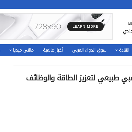
ير
جندي
القادة
سوق الدواء العربي
أخبار عالمية
مالتي ميديا
ص
GINSE مكمل عشبي طبيعي لتعزيز الطاقة والوظائف