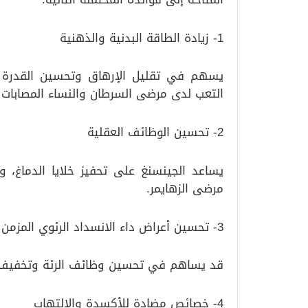
1- زيادة الطاقة البدنية والذهنية
يسهم في تقليل الإرهاق وتحسين القدرة ع
التعب لدى مرضى السرطان والنساء المصابات 
2- تحسين الوظائف العقلية
يساعد الجينسنغ على تحفيز خلايا الدماغ، و
مرضى الزهايمر.
3- تحسين أعراض داء الانسداد الرئوي المزمن
قد يساهم في تحسين وظائف الرئة وتخفيف 
4- خصائص مضادة للأكسدة والالتهاب