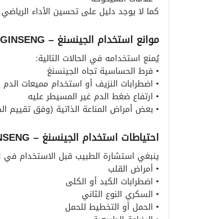
كما لا يوجد دليل على تحسين الأداء الرياضي بعد است
موانع استخدام الجينسنغ – GINSENG
يُمنع استخدامه في الحالات التالية:
• فرط الحساسية تجاه الجينسنغ
• اضطرابات النزيف أو استخدام مميعات الدم
• ارتفاع ضغط الدم غير المسيطر عليه
• بعض أمراض المناعة الذاتية (وفق تقييم ال
احتياطات استخدام الجينسنغ – GINSENG
ينبغي استشارة الطبيب قبل الاستخدام في الحا
• أمراض القلب
• اضطرابات الكبد أو الكلى
• السكري النوع الثاني
• الحمل أو التخطيط للحمل