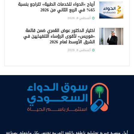
أرباح «الدواء للخدمات الطبية» تتراجع بنسبة
65% في الربع الثاني من 2026
أغسطس 6, 2026
اختيار الدكتور عوض العُمري ضمن قائمة
«فوربس» لأقوى الرؤساء التنفيذيين في
الشرق الأوسط لعام 2026
أغسطس 6, 2026
أول منصـة خبرية تحليلية ناطقة باللغة العربية تختص بكل مايتعلق بصناعة