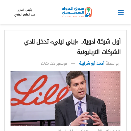
رئيس التحرير
عبد الحليم الجندي
أول شركة أدوية.. «إيلي ليلي» تدخل نادي
الشركات التريليونية
بواسطة
أحمد أبو شرابية
نوفمبر 22, 2025
ديفيد ريكس الرئيس التنفيذي لشركة إيلي ليلي،