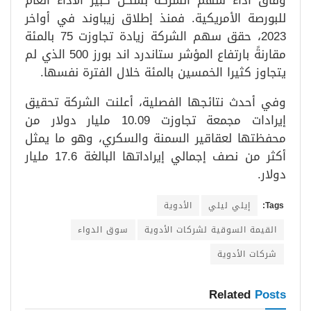
وفاق أداء سهم الشركة بشكل كبير الأداء العام
للبورصة الأمريكية. فمنذ إطلاق زيباوند في أواخر
2023، حقق سهم الشركة زيادة تجاوزت 75 بالمئة
مقارنةً بارتفاع المؤشر ستاندرد اند بورز 500 الذي لم
يتجاوز كثيرا الخمسين بالمئة خلال الفترة نفسها.
وفي أحدث نتائجها الفصلية، أعلنت الشركة تحقيق
إيرادات مجمعة تجاوزت 10.09 مليار دولار من
محفظتها لعقاقير السمنة والسكري، وهو ما يمثل
أكثر من نصف إجمالي إيراداتها البالغة 17.6 مليار
دولار.
Tags:
إيلي ليلي
الأدوية
القيمة السوقية لشركات الأدوية
سوق الدواء
شركات الأدوية
Related
Posts