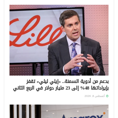
بدعم من أدوية السمنة.. «إيلي ليلي» تقفز
بإيراداتها 48% إلى 23 مليار دولار في الربع الثاني
أغسطس 8, 2026