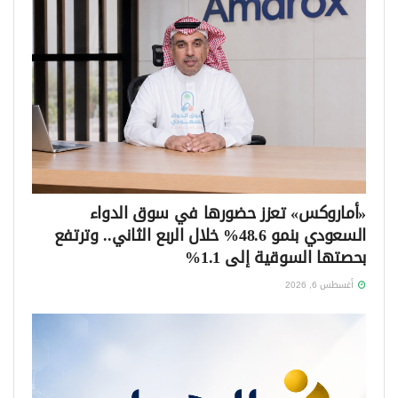
«أماروكس» تعزز حضورها في سوق الدواء
السعودي بنمو 48.6% خلال الربع الثاني.. وترتفع
بحصتها السوقية إلى 1.1%
أغسطس 6, 2026