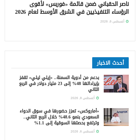
ناصر الحقباني ضمن قائمة «فوربس» لأقوى
الرؤساء التنفيذيين في الشرق الأوسط لعام 2026
أغسطس 6, 2026
أحدث الاخبار
بدعم من أدوية السمنة.. «إيلي ليلي» تقفز
بإيراداتها 48% إلى 23 مليار دولار في الربع
الثاني
أغسطس 8, 2026
«أماروكس» تعزز حضورها في سوق الدواء
السعودي بنمو 48.6% خلال الربع الثاني..
وترتفع بحصتها السوقية إلى 1.1%
أغسطس 6, 2026