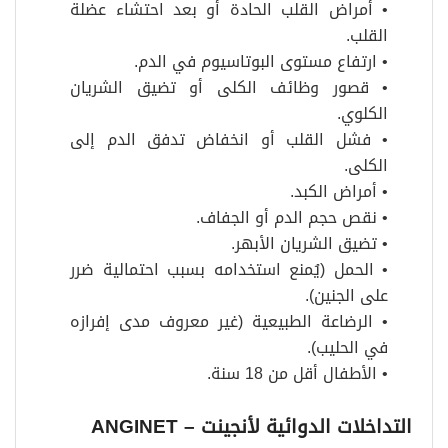
• أمراض القلب الحادة أو بعد احتشاء عضلة
القلب.
• ارتفاع مستوى البوتاسيوم في الدم.
• قصور وظائف الكلى أو تضيق الشريان
الكلوي.
• فشل القلب أو انخفاض تدفق الدم إلى
الكلى.
• أمراض الكبد.
• نقص حجم الدم أو الجفاف.
• تضيق الشريان الأبهر.
• الحمل (يُمنع استخدامه بسبب احتمالية ضرر
على الجنين).
• الرضاعة الطبيعية (غير معروف مدى إفرازه
في الحليب).
• الأطفال أقل من 18 سنة.
التداخلات الدوائية لأنجينت – ANGINET