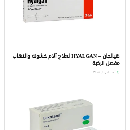
هيالجان – HYALGAN لعلاج آلام خشونة والتهاب
مفصل الركبة
أغسطس 6, 2026