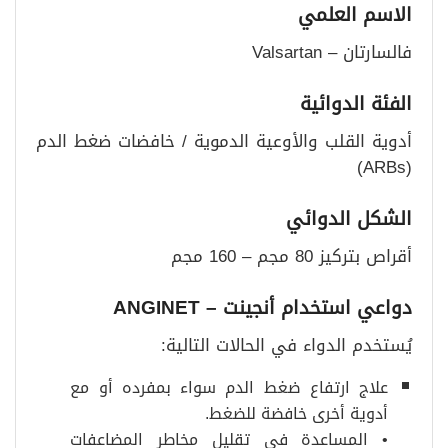
الاسم العلمي
فالسارتان – Valsartan
الفئة الدوائية
أدوية القلب والأوعية الدموية / خافضات ضغط الدم
(ARBs)
الشكل الدوائي
أقراص بتركيز 80 مجم – 160 مجم
دواعي استخدام أنجينت – ANGINET
يُستخدم الدواء في الحالات التالية:
علاج ارتفاع ضغط الدم سواء بمفرده أو مع
أدوية أخرى خافضة للضغط.
• المساعدة في تقليل مخاطر المضاعفات