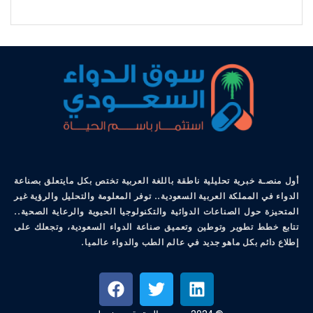
أول منصـة خبرية تحليلية ناطقة باللغة العربية تختص بكل مايتعلق بصناعة
الدواء في المملكة العربية السعودية.. توفر المعلومة والتحليل والرؤية غير
المتحيزة حول الصناعات الدوائية والتكنولوجيا الحيوية والرعاية الصحية..
تتابع خطط تطوير وتوطين وتعميق صناعة الدواء السعودية، وتجعلك على
إطلاع دائم بكل ماهو جديد في عالم الطب والدواء عالميا.