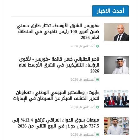
أحدث الاخبار
«فوربس الشرق الأوسط» تختار طارق حسني
ضمن أقوى 100 رئيس تنفيذي في المنطقة
لعام 2026
أغسطس 6, 2026
ناصر الحقباني ضمن قائمة «فوربس» لأقوى
الرؤساء التنفيذيين في الشرق الأوسط لعام
2026
أغسطس 6, 2026
«أبوت» و«المختبر المرجعي الوطني» تتعاونان
لتعزيز الكشف المبكر عن السرطان في الإمارات
أغسطس 6, 2026
مبيعات سوق الدواء العراقي ترتفع 13.4% إلى
737.5 مليون دولار في الربع الثاني من 2026
أغسطس 6, 2026