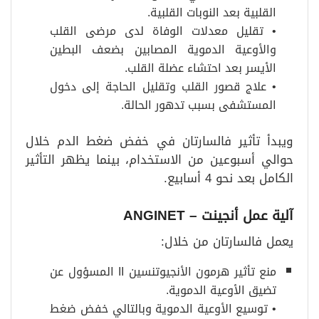
القلبية بعد النوبات القلبية.
• تقليل معدلات الوفاة لدى مرضى القلب
والأوعية الدموية المصابين بضعف البطين
الأيسر بعد احتشاء عضلة القلب.
• علاج قصور القلب وتقليل الحاجة إلى دخول
المستشفى بسبب تدهور الحالة.
ويبدأ تأثير فالسارتان في خفض ضغط الدم خلال
حوالي أسبوعين من الاستخدام، بينما يظهر التأثير
الكامل بعد نحو 4 أسابيع.
آلية عمل أنجينت – ANGINET
يعمل فالسارتان من خلال:
منع تأثير هرمون الأنجيوتنسين II المسؤول عن
تضيق الأوعية الدموية.
• توسيع الأوعية الدموية وبالتالي خفض ضغط