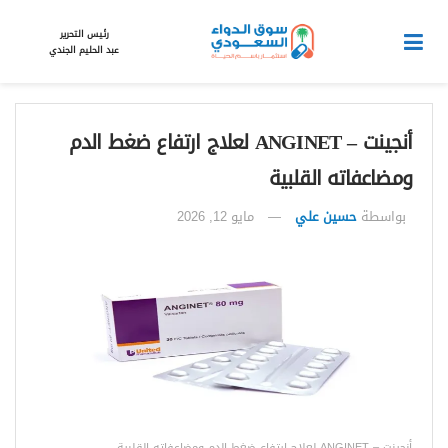
رئيس التحرير
عبد الحليم الجندي
أنجينت – ANGINET لعلاج ارتفاع ضغط الدم
ومضاعفاته القلبية
بواسطة
حسين علي
مايو 12, 2026
أنجينت – ANGINET لعلاج ارتفاع ضغط الدم ومضاعفاته القلبية