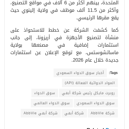
المتحدة، بينهم أكثر من 6 آلاف في مواقع التصنيع،
وأكثر من 11.5 ألف موظف في ولاية إلينوي حيث
يقع مقرها الرئيسي.
كما كشفت الشركة عن خطط للاستحواذ على
منشأة لتصنيع الأجهزة في أريزونا، إلى جانب
استثمارات إضافية في مصنعها بولاية
ماساتشوستس، مع توقع الإعلان عن استثمارات
جديدة خلال عام 2026.
Tags:
أخبار سوق الدواء السعودي
المواد الدوائية الفعالة (API)
روبرت مايكل رئيس شركة أبفي
سوق الدواء
سوق الدواء السعودي
سوق الدواء العالمي
شركة AbbVie
شركة أبفي
شركة أبفي AbbVie