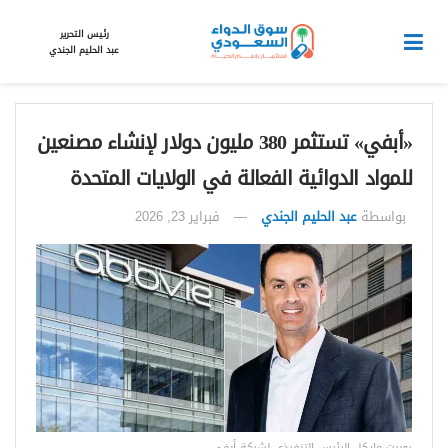
رئيس التحرير
عبد الحليم الجندي
«أبفي» تستثمر 380 مليون دولار لإنشاء مصنعين
للمواد الدوائية الفعالة في الولايات المتحدة
بواسطة
عبد الحليم الجندي
فبراير 23, 2026
روبرت مايكل الرئيس التنفيذي لشركة أبفي