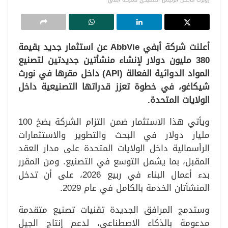
أعلنت شركة أبفي AbbVie عن استثمار جديد بقيمة
380 مليون دولار لإنشاء منشأتين جديدتين لتصنيع
المواد الدوائية الفعالة (API) داخل مقرها في نورث
شيكاغو، في خطوة تعزز قدراتها التصنيعية داخل
الولايات المتحدة.
ويأتي هذا الاستثمار ضمن التزام الشركة بضخ 100
مليار دولار في البحث والتطوير والاستثمارات
الرأسمالية داخل الولايات المتحدة على مدار العقد
المقبل، بما يشمل التوسع في التصنيع. ومن المقرر
بدء أعمال البناء في ربيع 2026، على أن تدخل
المنشأتان الخدمة بالكامل في عام 2029.
وستدمج المرافق الجديدة تقنيات تصنيع متقدمة
مدعومة بالذكاء الاصطناعي، لدعم إنتاج الجيل