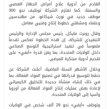
القادم من أدوية علاج أمراض الجهاز العصبي
والسمنة. كما تعتزم الشركة توظيف نحو 300
موظف جديد في نورث شيكاغو، من مهندسين
وعلماء ومشغلي خطوط إنتاج وفنيي معامل.
وقال روبرت مايكل، رئيس مجلس الإدارة والرئيس
التنفيذي للشركة، إن هذه الخطوة تعكس تقدماً
ملموساً في تنفيذ استراتيجية التوسع الصناعي
داخل الولايات المتحدة، بما يعزز قدرة «أبفي» على
تقديم أدوية مبتكرة للمرضى.
وخلال الأشهر الستة الماضية، أعلنت الشركة عن
خطط لتوسيع قدراتها في تصنيع المواد الفعالة، بما
في ذلك إنشاء منشأة جديدة للتخليق الكيميائي
لإعادة بعض عمليات إنتاج المواد الفعالة من أوروبا
وآسيا إلى الولايات المتحدة.
وتوظف «أبفي» نحو 29 ألف شخص في الولايات