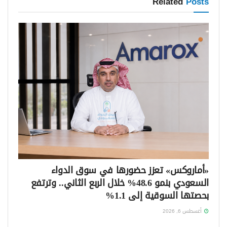
Related
Posts
«أماروكس» تعزز حضورها في سوق الدواء
السعودي بنمو 48.6% خلال الربع الثاني.. وترتفع
بحصتها السوقية إلى 1.1%
أغسطس 6, 2026