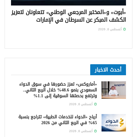
«أبوت» و«المختبر المرجعي الوطني» تتعاونان لتعزيز
الكشف المبكر عن السرطان في الإمارات
أغسطس 6, 2026
أحدث الاخبار
«أماروكس» تعزز حضورها في سوق الدواء
السعودي بنمو 48.6% خلال الربع الثاني..
وترتفع بحصتها السوقية إلى 1.1%
أغسطس 6, 2026
أرباح «الدواء للخدمات الطبية» تتراجع بنسبة
65% في الربع الثاني من 2026
أغسطس 6, 2026