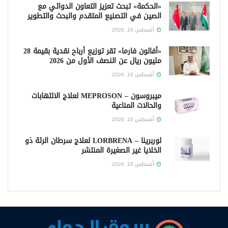
«الحكمة» تبحث تعزيز التعاون الدوائي مع
الصين في التصنيع المتقدم والبحث والتطوير
أغسطس 10, 2026
«أفالون فارما» تقر توزيع أرباح نقدية بقيمة 28
مليون ريال عن النصف الأول من 2026
أغسطس 10, 2026
ميبروسون – MEPROSON لعلاج الالتهابات
والحالات المناعية
أغسطس 10, 2026
لوربرينا – LORBRENA لعلاج سرطان الرئة ذو
الخلايا غير الصغيرة المنتشر
أغسطس 10, 2026