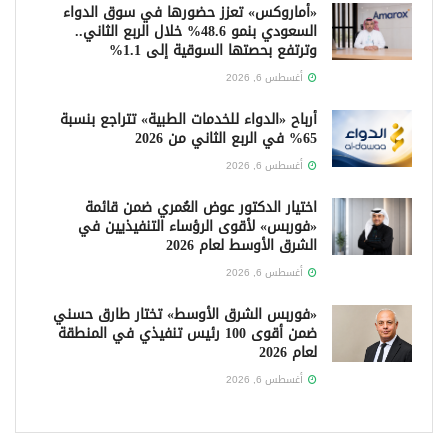
«أماروكس» تعزز حضورها في سوق الدواء
السعودي بنمو 48.6% خلال الربع الثاني..
وترتفع بحصتها السوقية إلى 1.1%
أغسطس 6, 2026
أرباح «الدواء للخدمات الطبية» تتراجع بنسبة
65% في الربع الثاني من 2026
أغسطس 6, 2026
اختيار الدكتور عوض العُمري ضمن قائمة
«فوربس» لأقوى الرؤساء التنفيذيين في
الشرق الأوسط لعام 2026
أغسطس 6, 2026
«فوربس الشرق الأوسط» تختار طارق حسني
ضمن أقوى 100 رئيس تنفيذي في المنطقة
لعام 2026
أغسطس 6, 2026