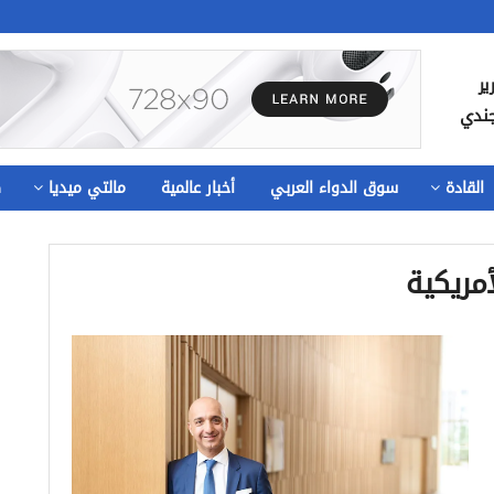
ير
جندي
القادة
سوق الدواء العربي
أخبار عالمية
مالتي ميديا
ص
أمريكية