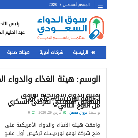
الجمعة, أغسطس 7, 2026
رئيس التحر
عبد الحليم ال
الرئيسية
شركات أدوية
هيئات صحية
الوسم:
هيئة الغذاء والدواء ال
هيئة الدواء الأمريكية توافق
لـ«نوفو نورديسك» على أول
أنسولين أسبوعي لمرضى السكري
من النوع الثاني
بواسطة
مروان حسين
مارس 29, 2026
0
وافقت هيئة الغذاء والدواء الأمريكية على
منح شركة نوفو نورديسك ترخيص أول علاج