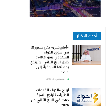
أحدث الاخبار
«أماروكس» تعزز حضورها
في سوق الدواء
السعودي بنمو 48.6%
خلال الربع الثاني.. وترتفع
بحصتها السوقية إلى
1.1%
أغسطس 6, 2026
أرباح «الدواء للخدمات
الطبية» تتراجع بنسبة
65% في الربع الثاني من
2026