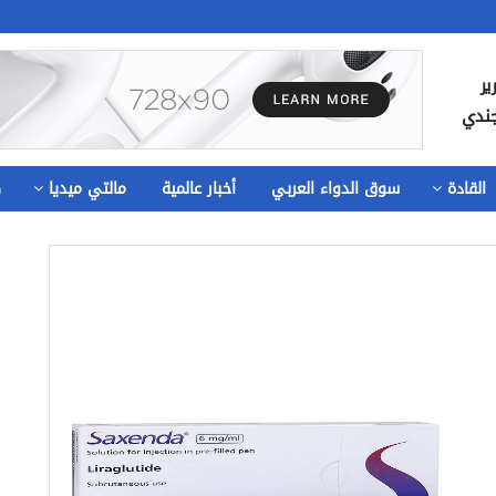
ير
جندي
القادة
سوق الدواء العربي
أخبار عالمية
مالتي ميديا
ص