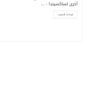
أخرى لساكسيندا - ...
قراءة المزيد