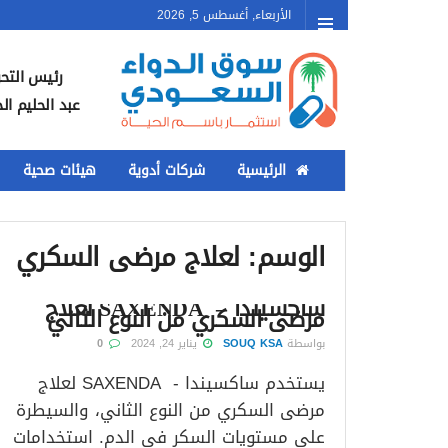
الأربعاء, أغسطس 5, 2026
رئيس التحر
عبد الحليم ال
الرئيسية
شركات أدوية
هيئات صحية
الوسم:
لعلاج مرضى السكري
ساكسيندا – SAXENDA لعلاج
مرضى السكري من النوع الثاني
بواسطة
SOUQ KSA
يناير 24, 2024
0
يستخدم ساكسيندا - SAXENDA لعلاج
مرضى السكري من النوع الثاني، والسيطرة
على مستويات السكر في الدم. استخدامات