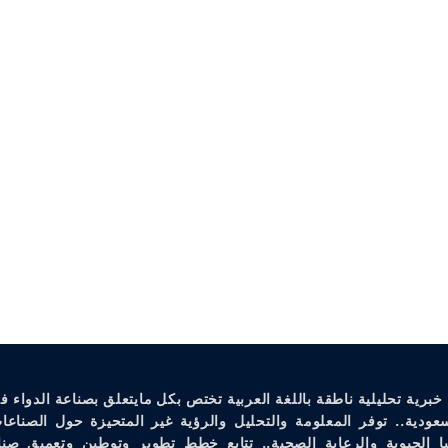
خبرية تحليلية ناطقة باللغة العربية تختص بكل مايتعلق بصناعة الدواء ف
سعودية.. توفر المعلومة والتحليل والرؤية غير المتحيزة حول الصناعات
يا الحيوية والرعاية الصحية.. تتابع خطط تطوير وتوطين وتعميق صنا