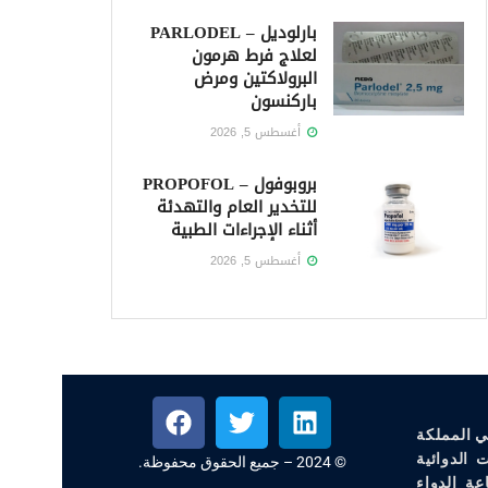
بارلوديل – PARLODEL
لعلاج فرط هرمون
البرولاكتين ومرض
باركنسون
أغسطس 5, 2026
بروبوفول – PROPOFOL
للتخدير العام والتهدئة
أثناء الإجراءات الطبية
أغسطس 5, 2026
ي المملكة
 الدوائية
© 2024 – جميع الحقوق محفوظة.
عة الدواء