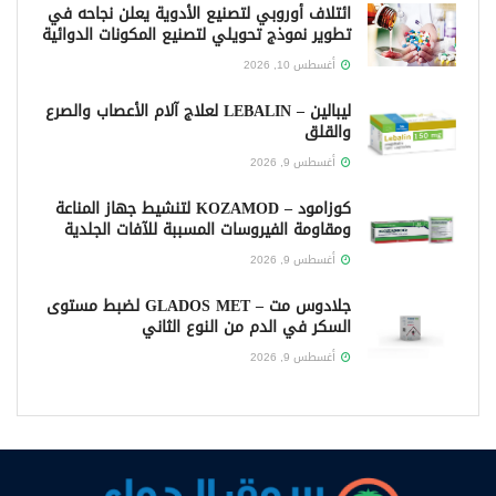
ائتلاف أوروبي لتصنيع الأدوية يعلن نجاحه في
تطوير نموذج تحويلي لتصنيع المكونات الدوائية
أغسطس 10, 2026
ليبالين – LEBALIN لعلاج آلام الأعصاب والصرع
والقلق
أغسطس 9, 2026
كوزامود – KOZAMOD لتنشيط جهاز المناعة
ومقاومة الفيروسات المسببة للآفات الجلدية
أغسطس 9, 2026
جلادوس مت – GLADOS MET لضبط مستوى
السكر في الدم من النوع الثاني
أغسطس 9, 2026