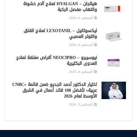
هيالجان – HYALGAN لعلاج آلام خشونة
والتهاب مفصل الركبة
أغسطس 6, 2026
ليكسوتانيل – LEXOTANIL لعلاج القلق
والتوتر العصبي
أغسطس 6, 2026
نيوسيبرو – NEOCIPRO أقراص مغلفة لعلاج
العدوى البكتيرية
أغسطس 6, 2026
اختيار الدكتور أحمد الجديع ضمن قائمة «CNBC
عربية» لأفضل 100 قائد أعمال في الشرق
الأوسط لعام 2026
أغسطس 5, 2026