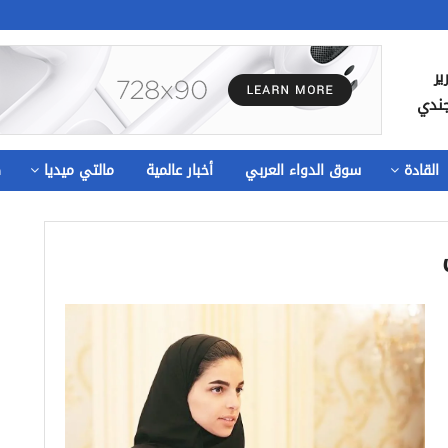
ير
جندي
القادة
سوق الدواء العربي
أخبار عالمية
مالتي ميديا
ص