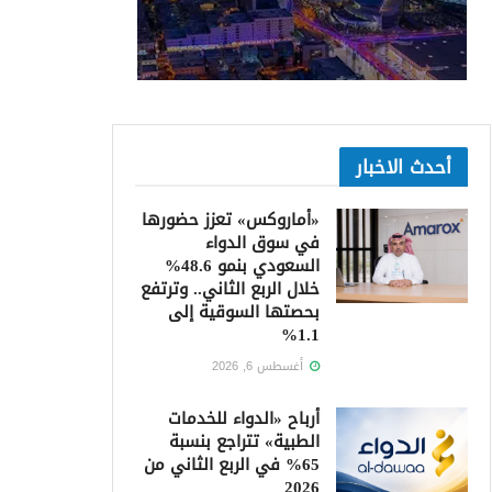
أحدث الاخبار
«أماروكس» تعزز حضورها
في سوق الدواء
السعودي بنمو 48.6%
خلال الربع الثاني.. وترتفع
بحصتها السوقية إلى
1.1%
أغسطس 6, 2026
أرباح «الدواء للخدمات
الطبية» تتراجع بنسبة
65% في الربع الثاني من
2026