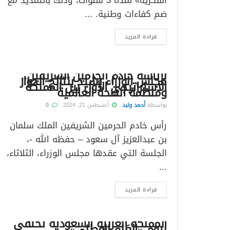
الفكرية» لمدة 3 سنوات، وذلك بالتمديد مع
ضم كفاءات وطنية. ...
قراءة المزيد
برئاسة خادم الحرمين الشريفين..
مجلس الوزراء يشيد بنتائج الحوار
الاستراتيجي الأول بين المملكة
ومنظمة الصحة العالمية
بواسطة
أحمد وليد
أغسطس 21, 2024
0
رأس خادم الحرمين الشريفين الملك سلمان
بن عبدالعزيز آل سعود – حفظه الله -،
الجلسة التي عقدها مجلس الوزراء، الثلاثاء،
...
قراءة المزيد
المملكة العربية السعودية تحتفي
بيوم «العَلم الوطني»