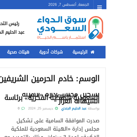
الجمعة, أغسطس 7, 2026
رئيس التحر
عبد الحليم ال
الرئيسية
شركات أدوية
هيئات صحية
الوسم:
خادم الحرمين الشريفين
تشكيل مجلس إدارة «الهيئة
السعودية للملكية الفكرية» برئاسة
الشيهانه العزاز
بواسطة
عبد الحليم الجندي
ديسمبر 25, 2024
0
صدرت الموافقة السامية على تشكيل
مجلس إدارة «الهيئة السعودية للملكية