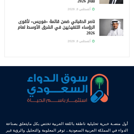
لعام 2026
أغسطس 6, 2026
ناصر الحقباني ضمن قائمة «فوربس» لأقوى
الرؤساء التنفيذيين في الشرق الأوسط لعام
2026
أغسطس 6, 2026
أول منصـة خبرية تحليلية ناطقة باللغة العربية تختص بكل مايتعلق بصناعة
الدواء في المملكة العربية السعودية.. توفر المعلومة والتحليل والرؤية غير