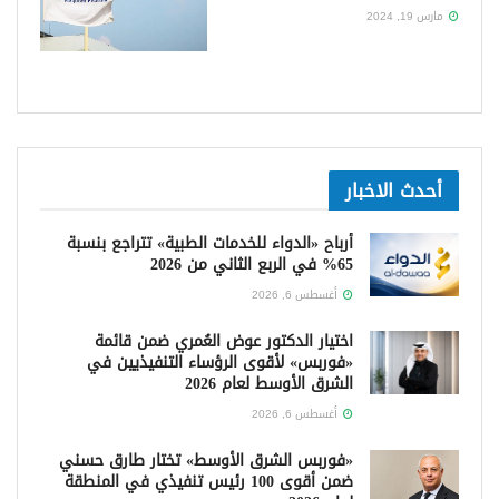
مارس 19, 2024
أحدث الاخبار
أرباح «الدواء للخدمات الطبية» تتراجع بنسبة
65% في الربع الثاني من 2026
أغسطس 6, 2026
اختيار الدكتور عوض العُمري ضمن قائمة
«فوربس» لأقوى الرؤساء التنفيذيين في
الشرق الأوسط لعام 2026
أغسطس 6, 2026
«فوربس الشرق الأوسط» تختار طارق حسني
ضمن أقوى 100 رئيس تنفيذي في المنطقة