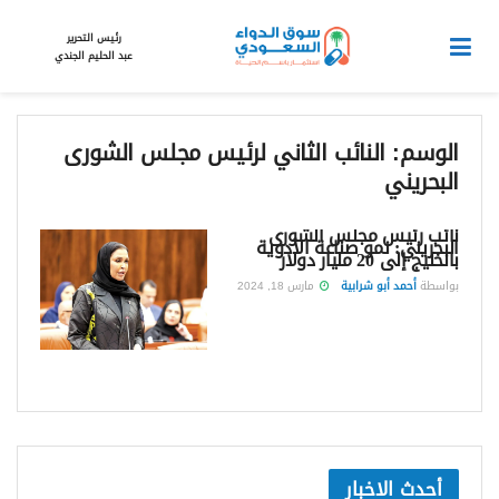
رئيس التحرير
عبد الحليم الجندي
الوسم:
النائب الثاني لرئيس مجلس الشورى
البحريني
نائب رئيس مجلس الشورى
البحريني: نمو صناعة الأدوية
بالخليج إلى 20 مليار دولار
بواسطة
أحمد أبو شرابية
مارس 18, 2024
أحدث الاخبار