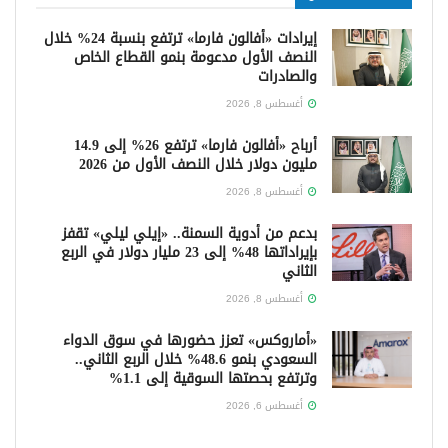
إيرادات «أفالون فارما» ترتفع بنسبة 24% خلال
النصف الأول مدعومة بنمو القطاع الخاص
والصادرات
أغسطس 8, 2026
أرباح «أفالون فارما» ترتفع 26% إلى 14.9
مليون دولار خلال النصف الأول من 2026
أغسطس 8, 2026
بدعم من أدوية السمنة.. «إيلي ليلي» تقفز
بإيراداتها 48% إلى 23 مليار دولار في الربع
الثاني
أغسطس 8, 2026
«أماروكس» تعزز حضورها في سوق الدواء
السعودي بنمو 48.6% خلال الربع الثاني..
وترتفع بحصتها السوقية إلى 1.1%
أغسطس 6, 2026