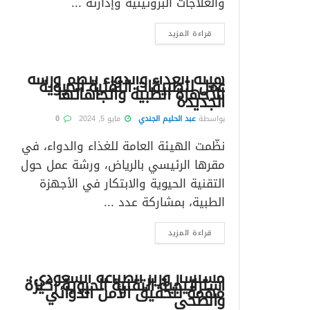
والعلاجات البروتينية وإدارته ...
قراءة المزيد
هيئة الغذاء والدواء تنظم ورشة
عمل لتطبيقات التقنية الحيوية
للأجهزة الطبية واتجاهاتها
الجديدة
بواسطة
عبد الحليم الجندي
مايو 5, 2024
0
نظّمت الهيئة العامة للغذاء والدواء، في
مقرها الرئيسي بالرياض، ورشة عمل حول
التقنية الحيوية والابتكار في الأجهزة
الطبية، بمشاركة عدد ...
قراءة المزيد
مستشار وزير الصناعة السعودي:
استراتيجية التقنية الحيوية ركيزة
مهمة لتحقيق الأمن الدوائي
والصحي