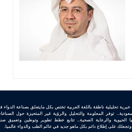
خبرية تحليلية ناطقة باللغة العربية تختص بكل مايتعلق بصناعة الدواء ف
سعودية.. توفر المعلومة والتحليل والرؤية غير المتحيزة حول الصناعات
يا الحيوية والرعاية الصحية.. تتابع خطط تطوير وتوطين وتعميق صنا
وتجعلك على إطلاع دائم بكل ماهو جديد في عالم الطب والدواء عالميا.