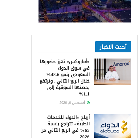
أحدث الاخبار
«أماروكس» تعزز حضورها
في سوق الدواء
السعودي بنمو 48.6%
خلال الربع الثاني.. وترتفع
بحصتها السوقية إلى
1.1%
أغسطس 6, 2026
أرباح «الدواء للخدمات
الطبية» تتراجع بنسبة
65% في الربع الثاني من
2026