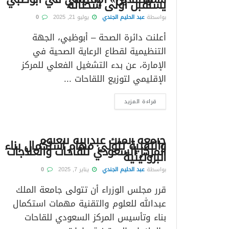
يستقبل أولى شحناته
بواسطة
عبد الحليم الجندي
يوليو 21, 2025
0
أعلنت دائرة الصحة – أبوظبي، الجهة
التنظيمية لقطاع الرعاية الصحية في
الإمارة، عن بدء التشغيل الفعلي للمركز
الإقليمي لتوزيع اللقاحات ...
قراءة المزيد
جامعة الملك عبدالله للعلوم
والتقنية تتولى مهام استكمال بناء
المركز السعودي للقاحات والعلاجات
البروتينية
بواسطة
عبد الحليم الجندي
يناير 7, 2025
0
قرر مجلس الوزراء أن تتولى جامعة الملك
عبدالله للعلوم والتقنية مهمات استكمال
بناء وتأسيس المركز السعودي للقاحات