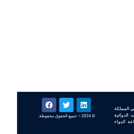
ي المملكة
 الدوائية
© 2024 – جميع الحقوق محفوظة.
عة الدواء