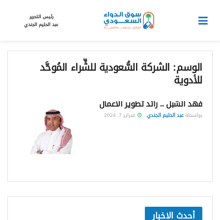
رئيس التحرير
عبد الحليم الجندي
الوسم:
الشركة السُّعودية للشِّراء المُوحَّد
للأدوية
فهد الشِّبل .. رائد تطوير الأعمال
بواسطة
عبد الحليم الجندي
فبراير 7, 2024
أحدث الاخبار