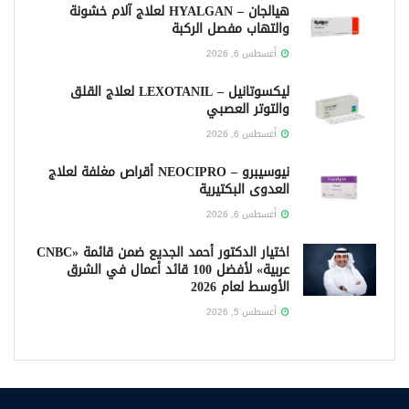
هيالجان – HYALGAN لعلاج آلام خشونة
والتهاب مفصل الركبة
أغسطس 6, 2026
ليكسوتانيل – LEXOTANIL لعلاج القلق
والتوتر العصبي
أغسطس 6, 2026
نيوسيبرو – NEOCIPRO أقراص مغلفة لعلاج
العدوى البكتيرية
أغسطس 6, 2026
اختيار الدكتور أحمد الجديع ضمن قائمة «CNBC
عربية» لأفضل 100 قائد أعمال في الشرق
الأوسط لعام 2026
أغسطس 5, 2026