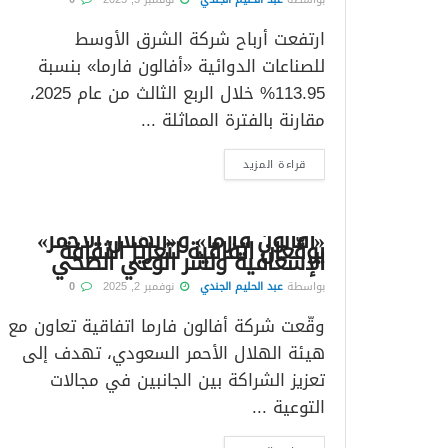
ارتفعت أرباح شركة الشرق الأوسط
للصناعات الدوائية «أفالون فارما» بنسبة
113.95% خلال الربع الثالث من عام 2025،
مقارنة بالفترة المماثلة ...
قراءة المزيد
«أفالون فارما» و«الهلال الأحمر»
يوقّعان اتفاقية لتعزيز الثقافة
الإسعافية ونشر الوعي الصحي
بواسطة
عبد الحليم الجندي
نوفمبر 2, 2025
0
وقّعت شركة أفالون فارما اتفاقية تعاون مع
هيئة الهلال الأحمر السعودي، تهدف إلى
تعزيز الشراكة بين الجانبين في مجالات
التوعية ...