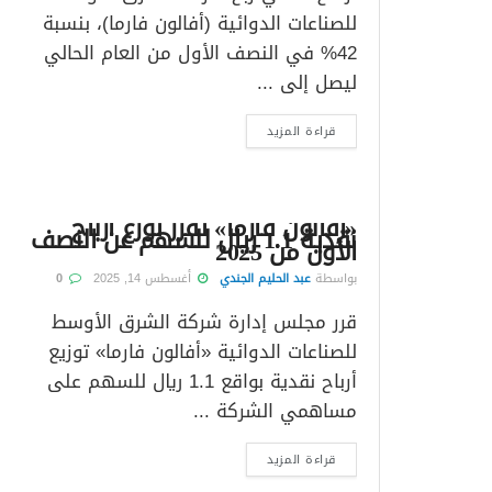
للصناعات الدوائية (أفالون فارما)، بنسبة
42% في النصف الأول من العام الحالي
ليصل إلى ...
قراءة المزيد
«أفالون فارما» تقرر توزع أرباح
نقدية 1.1 ريال للسهم عن النصف
الأول من 2025
بواسطة
عبد الحليم الجندي
أغسطس 14, 2025
0
قرر مجلس إدارة شركة الشرق الأوسط
للصناعات الدوائية «أفالون فارما» توزيع
أرباح نقدية بواقع 1.1 ريال للسهم على
مساهمي الشركة ...
قراءة المزيد