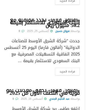
قراءة المزيد
«أفالون فارما» تجدد اتفاقية مع
البنك السعودي للاستثمار بقيمة
54.2 مليون ريال
بواسطة
مروان حسين
أغسطس 25, 2025
0
جددت "شركة الشرق الأوسط للصناعات
الدوائية" (أفالون فارما) اليوم 25 أغسطس
2025 اتفاقية التسهيلات المصرفية مع
البنك السعودي للاستثمار بقيمة ...
قراءة المزيد
«أفالون فارما» تحقق معدلات نمو
قوية في النصف الأول من 2025
بواسطة
عبد الحليم الجندي
أغسطس 16, 2025
0
ارتفع صافي ربح شركة الشرق الأوسط