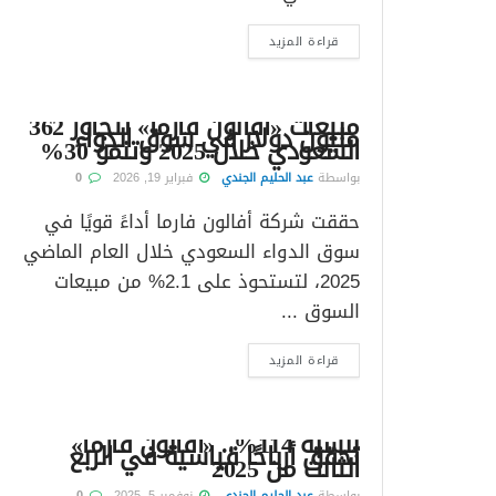
قراءة المزيد
مبيعات «أفالون فارما» تتجاوز 362
مليون دولار في سوق الدواء
السعودي خلال 2025 وتنمو 30%
بواسطة
عبد الحليم الجندي
فبراير 19, 2026
0
حققت شركة أفالون فارما أداءً قويًا في
سوق الدواء السعودي خلال العام الماضي
2025، لتستحوذ على 2.1% من مبيعات
السوق ...
قراءة المزيد
بنسبة 114%.. «أفالون فارما»
تحقق أرباحًا قياسية في الربع
الثالث من 2025
بواسطة
عبد الحليم الجندي
نوفمبر 5, 2025
0