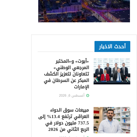
أحدث الاخبار
«أبوت» و«المختبر
المرجعي الوطني»
تتعاونان لتعزيز الكشف
المبكر عن السرطان في
الإمارات
أغسطس 6, 2026
مبيعات سوق الدواء
العراقي ترتفع 13.4% إلى
737.5 مليون دولار في
الربع الثاني من 2026