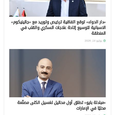
«دار الدواء» توقع اتفاقية ترخيص وتوريد مع «جالينيكوم»
الاسبانية لتوسيع إتاحة علاجات السكري والقلب في
المنطقة
يوليو 14, 2026
«مبادلة بايو» تطلق أول محاليل لغسيل الكلى مصنّعة
محليًا في الإمارات