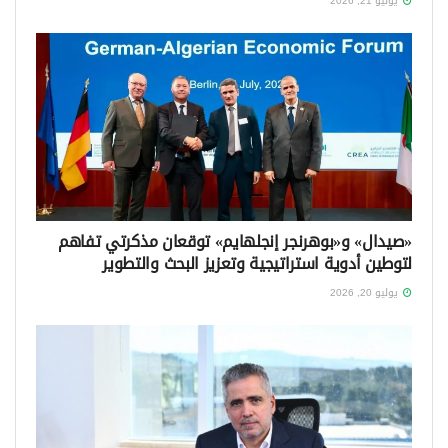
يوليو 21, 2026
«صيدال» و«بوهرنجر إنجلهايم» توقعان مذكرتي تفاهم
لتوطين أدوية استراتيجية وتعزيز البحث والتطوير
يوليو 20, 2026