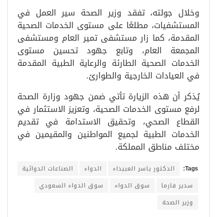
وخلال جولته، تفقد وزير الصحة سير العمل في
المستشفيات، مطلعًا على مستوى الخدمات الصحية
المقدمة، كما زار مستشفى تمير العام ومستشفى
المجمعة العام، وتابع جهود تحسين مستوى
الخدمات الصحية الطارئة والرعاية الطبية المقدمة
في العيادات الخارجية والطوارئ.
يُذكر أن هذه الزيارة تأتي ضمن جهود وزارة الصحة
لرفع مستوى الخدمات الصحية، وتعزيز الاستثمار في
القطاع الصحي، وتحقيق الاستدامة في تقديم
الخدمات الطبية لجميع المواطنين والمقيمين في
مختلف مناطق المملكة.
Tags:
الدكتور ياسر العبيداء
الدواء
الصناعات الدوائية
سدير فارما
سوق الدواء
سوق الدواء السعودي
وزير الصحة