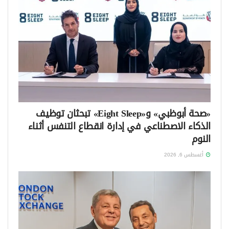
«صحة أبوظبي» و«Eight Sleep» تبحثان توظيف
الذكاء الاصطناعي في إدارة انقطاع التنفس أثناء
النوم
أغسطس 6, 2026