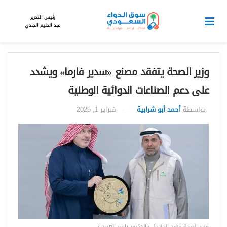
رئيس التحرير
عبد الحليم الجندي
وزير الصحة يتفقد مصنع «سدير فارما» ويشدد
على دعم الصناعات الدوائية الوطنية
بواسطة
أحمد أبو شرابية
فبراير 1, 2025
وزير الصحة فهد الجلاجل والدكتور ياسر العبيداء