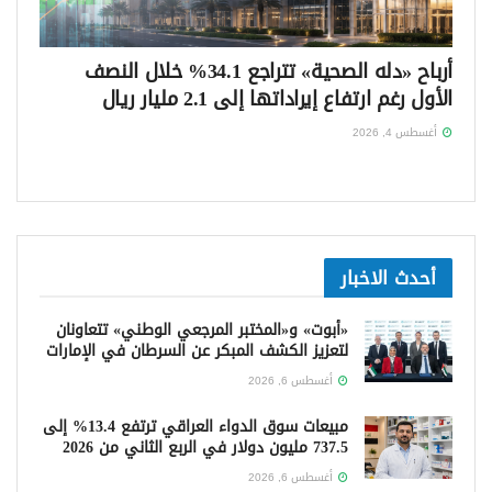
أرباح «دله الصحية» تتراجع 34.1% خلال النصف
الأول رغم ارتفاع إيراداتها إلى 2.1 مليار ريال
أغسطس 4, 2026
أحدث الاخبار
«أبوت» و«المختبر المرجعي الوطني» تتعاونان
لتعزيز الكشف المبكر عن السرطان في الإمارات
أغسطس 6, 2026
مبيعات سوق الدواء العراقي ترتفع 13.4% إلى
737.5 مليون دولار في الربع الثاني من 2026
أغسطس 6, 2026