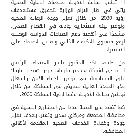
أن تطوير صناعة الأدوية وخدمات الرعاية الصحية
يأتي في إطار التزام الوزارة بتحقيق مستهدفات
رؤية 2030، من خلال تعزيز جودة الرعاية الصحية
وتوفير بيئة استثمارية جاذبة في القطاع الصحي،
مشددًا على أهمية دعم الصناعات الدوائية الوطنية
لرفع مستوى الاكتفاء الذاتي وتقليل الاعتماد على
الاستيراد.
من جانبه، أكد الدكتور ياسر العبيداء، الرئيس
التنفيذي لشركة «سدير فارما»، حرص “سدير فارما”
على المساهمة في توفير الدواء الأمن والفعال
وذو الجودة العالية للمريض في المملكة، من خلال
توطين صناعة الأدوية وفقا لرؤية المملكة 2030.
كما تفقد وزير الصحة عددًا من المشاريع الصحية في
محافظة المجمعة ومركزي سدير وتمير، بهدف تعزيز
جودة وكفاءة الخدمات الصحية المقدمة لأهالي
المحافظة.