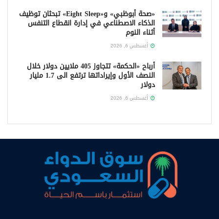
«صحة أبوظبي» و«Eight Sleep» تبحثان توظيف
الذكاء الاصطناعي في إدارة انقطاع التنفس
أثناء النوم
أغسطس 6, 2026
أرباح «الحكمة» تتجاوز 405 ملايين دولار خلال
النصف الأول وإيراداتها ترتفع الى 1.7 مليار
دولار
أغسطس 6, 2026