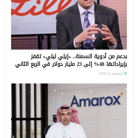
بدعم من أدوية السمنة.. «إيلي ليلي» تقفز
بإيراداتها 48% إلى 23 مليار دولار في الربع الثاني
أغسطس 8, 2026