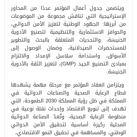
ويتضمن جدول أعمال المؤتمر عددًا من المحاور
الإستراتيجية التي تناقش مجموعة من الموضوعات
من أبرزها: الجهود الوطنية لتعزيز الأمن الدوائي،
والحوافز الاستثمارية والتنظيمية لتصنيع الأدوية
الجَنيسَة، والتحديات المتعلقة بالبحث والتطوير
للمستحضرات الصيدلانية، وضمان الوصول إلى
الأسواق، واستدامة سلاسل الإمداد والالتزام
بمبادئ التصنيع الجيد (GMP)، لتعزيز الثقة بالأدوية
الجَنيسَة.
ويتزامن انعقاد المؤتمر مع مرحلة مهمة يشهدها
قطاع الرعاية الصحية والصناعات الدوائية في
المملكة في ظل رؤية المملكة 2030 الطموحة، التي
تهدف إلى تنويع الاقتصاد وإحداث نقلة نوعية في
منظومة الرعاية الصحية، وتُعدّ الصناعة الدوائية
المحلية ركيزة أساسية لتحقيق الأمن الدوائي
الوطني، والمساهمة في تحقيق النمو الاقتصادي،