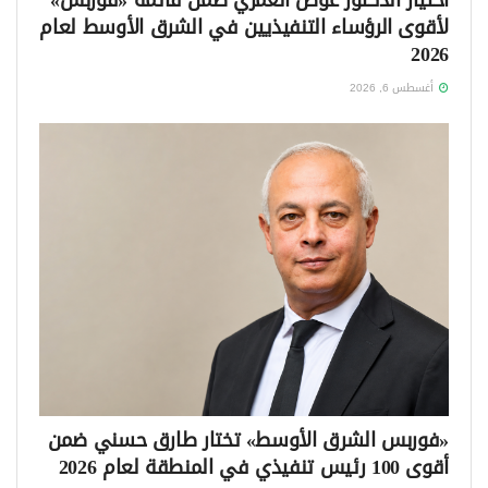
اختيار الدكتور عوض العُمري ضمن قائمة «فوربس»
لأقوى الرؤساء التنفيذيين في الشرق الأوسط لعام
2026
أغسطس 6, 2026
«فوربس الشرق الأوسط» تختار طارق حسني ضمن
أقوى 100 رئيس تنفيذي في المنطقة لعام 2026