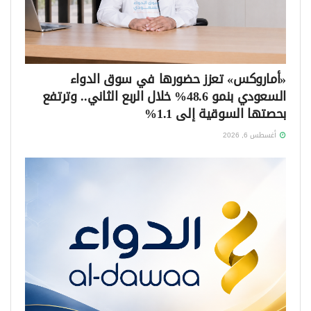
«أماروكس» تعزز حضورها في سوق الدواء
السعودي بنمو 48.6% خلال الربع الثاني.. وترتفع
بحصتها السوقية إلى 1.1%
أغسطس 6, 2026