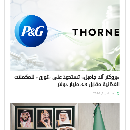
«بروكتر آند جامبل» تستحوذ على «ثورن» للمكملات
الغذائية مقابل 3.8 مليار دولار
أغسطس 8, 2026