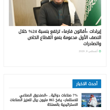
إيرادات «أفالون فارما» ترتفع بنسبة 24% خلال
النصف الأول مدعومة بنمو القطاع الخاص
والصادرات
أغسطس 8, 2026
أحدث الاخبار
7% صناعات دوائية.. «الصندوق الصناعي
للاستثمار» يضخ 865 مليون ريال لتعزيز الصناعات
الاستراتيجية بالمملكة