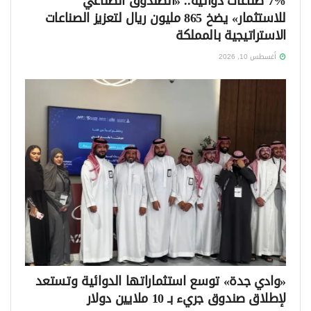
7% صناعات دوائية.. «الصندوق الصناعي
للاستثمار» يضخ 865 مليون ريال لتعزيز الصناعات
الاستراتيجية بالمملكة
أغسطس 10, 2026
«وادي جدة» توسع استثماراتها الدوائية وتستعد
لإطلاق صندوق جريء بـ 10 ملايين دولار