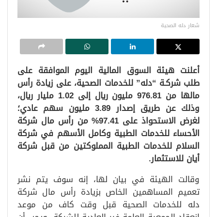
شعار دله الصحية
أعلنت هيئة السوق المالية اليوم الموافقة على
طلب شركـة “دله” للخدمات الصحية، على زيادة رأس
مالها من 976.81 مليون ريال إلى 1.02 مليار ريال،
وذلك عن طريق إصدار 3.89 مليون سهم عادي؛
لغرض الاستحواذ على 97.41% من رأس مال شركة
الأحساء للخدمات الطبية وكامل الأسهم في شركة
السلام للخدمات الطبية المملوكتين من قبل شركة
أيان للاستثمار.
وقالت الهيئة في بيان لها، إنه سوف يتم نشر
تعميم المساهمين الخاص بزيادة رأس مال شركة
دله للخدمات الصحية قبل وقت كاف من موعد