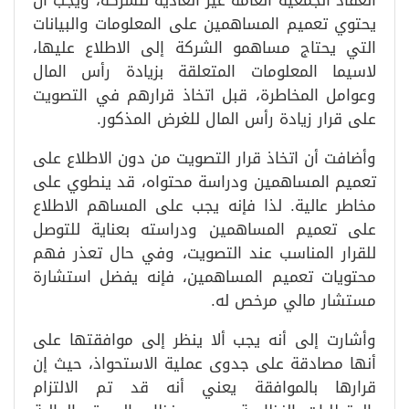
انعقاد الجمعية العامة غير العادية للشركة، ويجب أن
يحتوي تعميم المساهمين على المعلومات والبيانات
التي يحتاج مساهمو الشركة إلى الاطلاع عليها،
لاسيما المعلومات المتعلقة بزيادة رأس المال
وعوامل المخاطرة، قبل اتخاذ قرارهم في التصويت
على قرار زيادة رأس المال للغرض المذكور.
وأضافت أن اتخاذ قرار التصويت من دون الاطلاع على
تعميم المساهمين ودراسة محتواه، قد ينطوي على
مخاطر عالية. لذا فإنه يجب على المساهم الاطلاع
على تعميم المساهمين ودراسته بعناية للتوصل
للقرار المناسب عند التصويت، وفي حال تعذر فهم
محتويات تعميم المساهمين، فإنه يفضل استشارة
مستشار مالي مرخص له.
وأشارت إلى أنه يجب ألا ينظر إلى موافقتها على
أنها مصادقة على جدوى عملية الاستحواذ، حيث إن
قرارها بالموافقة يعني أنه قد تم الالتزام