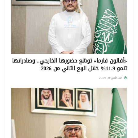
«أفالون فارما» توسّع حضورها الخارجي.. وصادراتها
تنمو 11.9% خلال الربع الثاني من 2026
أغسطس 8, 2026