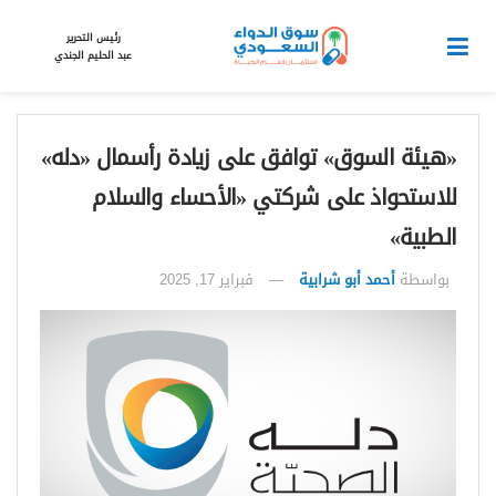
رئيس التحرير
عبد الحليم الجندي
«هيئة السوق» توافق على زيادة رأسمال «دله»
للاستحواذ على شركتي «الأحساء والسلام
الطبية»
بواسطة
أحمد أبو شرابية
فبراير 17, 2025