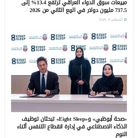
مبيعات سوق الدواء العراقي ترتفع 13.4% إلى
737.5 مليون دولار في الربع الثاني من 2026
أغسطس 6, 2026
«صحة أبوظبي» و«Eight Sleep» تبحثان توظيف
الذكاء الاصطناعي في إدارة انقطاع التنفس أثناء
النوم