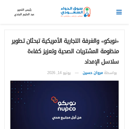
رئيس التحرير
عبد الحليم الجندي
«نوبكو» والغرفة التجارية الأمريكية تبحثان تطوير
منظومة المشتريات الصحية وتعزيز كفاءة
سلاسل الإمداد
بواسطة
مروان حسين
يونيو 14, 2026