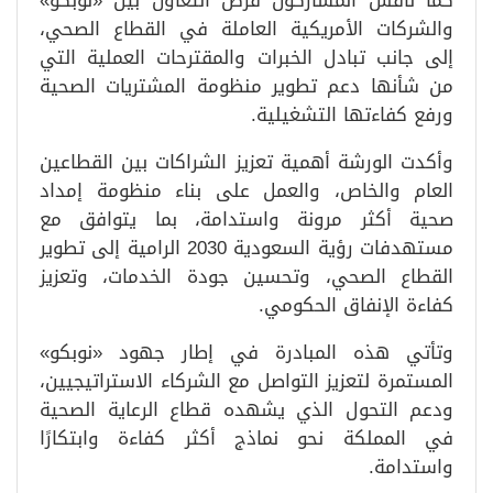
كما ناقش المشاركون فرص التعاون بين «نوبكو»
والشركات الأمريكية العاملة في القطاع الصحي،
إلى جانب تبادل الخبرات والمقترحات العملية التي
من شأنها دعم تطوير منظومة المشتريات الصحية
ورفع كفاءتها التشغيلية.
وأكدت الورشة أهمية تعزيز الشراكات بين القطاعين
العام والخاص، والعمل على بناء منظومة إمداد
صحية أكثر مرونة واستدامة، بما يتوافق مع
مستهدفات رؤية السعودية 2030 الرامية إلى تطوير
القطاع الصحي، وتحسين جودة الخدمات، وتعزيز
كفاءة الإنفاق الحكومي.
وتأتي هذه المبادرة في إطار جهود «نوبكو»
المستمرة لتعزيز التواصل مع الشركاء الاستراتيجيين،
ودعم التحول الذي يشهده قطاع الرعاية الصحية
في المملكة نحو نماذج أكثر كفاءة وابتكارًا
واستدامة.