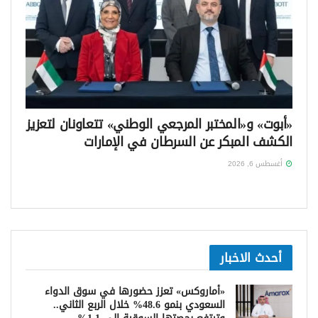
«أبوت» و«المختبر المرجعي الوطني» تتعاونان لتعزيز
الكشف المبكر عن السرطان في الإمارات
أغسطس 6, 2026
أحدث الاخبار
«أماروكس» تعزز حضورها في سوق الدواء
السعودي بنمو 48.6% خلال الربع الثاني..