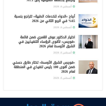
وترتفع بحصتها السوقية إلى 1.1%
أغسطس 6, 2026
أرباح «الدواء للخدمات الطبية» تتراجع بنسبة
65% في الربع الثاني من 2026
أغسطس 6, 2026
اختيار الدكتور عوض العُمري ضمن قائمة
«فوربس» لأقوى الرؤساء التنفيذيين في
الشرق الأوسط لعام 2026
أغسطس 6, 2026
«فوربس الشرق الأوسط» تختار طارق حسني
ضمن أقوى 100 رئيس تنفيذي في المنطقة
لعام 2026
أغسطس 6, 2026