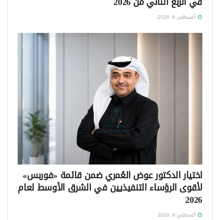
في الربع الثاني من 2026
أغسطس 6, 2026
اختيار الدكتور عوض العُمري ضمن قائمة «فوربس»
لأقوى الرؤساء التنفيذيين في الشرق الأوسط لعام
2026
أغسطس 6, 2026