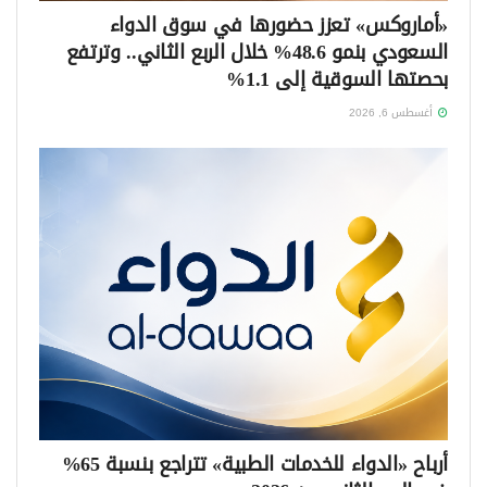
«أماروكس» تعزز حضورها في سوق الدواء
السعودي بنمو 48.6% خلال الربع الثاني.. وترتفع
بحصتها السوقية إلى 1.1%
أغسطس 6, 2026
أرباح «الدواء للخدمات الطبية» تتراجع بنسبة 65%