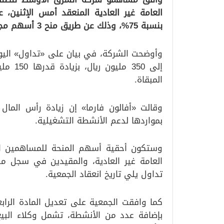
العامة غير العادية المنعقد أمس الإثنين،
بنسبة 75%، وذلك عن طريق منح 3 أسهم مجانية مقابل كل 4 أسهم مملوكة.
إلى 350
المبقاة.
وقالت «أفالون فارما» إن زيادة رأس المال 
بمواردها لدعم الأنشطة التشغيلية.
وستكون أحقية أسهم المنحة للمساهمين الم
العامة غير العادية، والمقيدين في سجل مس
تداول يلي تاريخ انعقاد الجمعية.
كما وافقت الجمعية على تعديل المادة الراب
بإضافة عدد من الأنشطة، تشمل وكلاء البيع