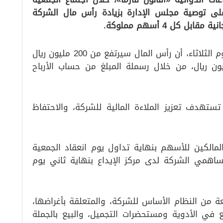
 على توصية مجلس الإدارة بزيادة رأس مال الشركة
وأوضحت الشركة، في بيان على «تداول» اليوم الثلاثاء، أن رأس المال سيرتفع من 200 مليون ريال
 مليون ريال، بزيادة قدرها 150 مليون ريال، من خلال رسملة المبلغ من حساب الأرباح
تستهدف تعزيز الملاءة المالية للشركة، والاحتفاظ
الكين للأسهم بنهاية تداول يوم انعقاد الجمعية
اهمي الشركة لدى مركز الإيداع بنهاية ثاني يوم
عة من النظام الأساس للشركة، والمتعلقة بأغراضها،
 في الأدوية ومستحضرات التجميل، والبيع بالجملة