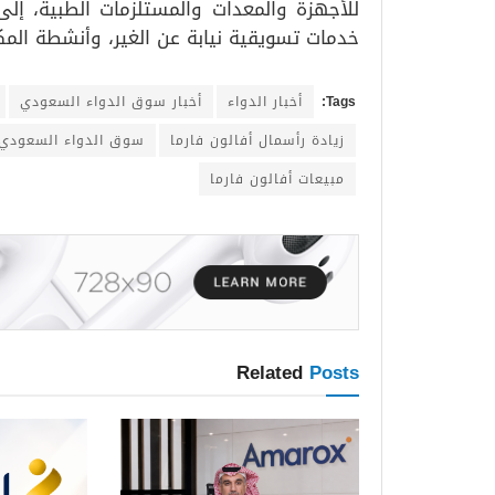
للأجهزة والمعدات والمستلزمات الطبية، إلى 
خدمات تسويقية نيابة عن الغير، وأنشطة المك
Tags:
أخبار الدواء
أخبار سوق الدواء السعودي
زيادة رأسمال أفالون فارما
سوق الدواء السعودي
مبيعات أفالون فارما
Related
Posts