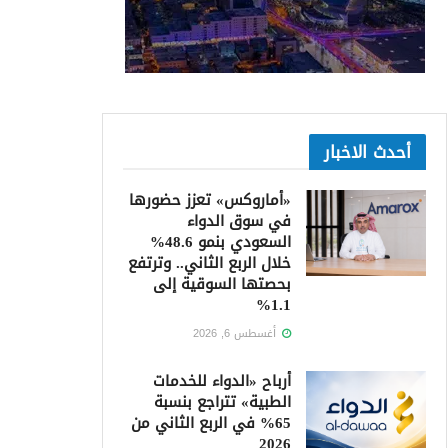
أحدث الاخبار
«أماروكس» تعزز حضورها
في سوق الدواء
السعودي بنمو 48.6%
خلال الربع الثاني.. وترتفع
بحصتها السوقية إلى
1.1%
أغسطس 6, 2026
أرباح «الدواء للخدمات
الطبية» تتراجع بنسبة
65% في الربع الثاني من
2026