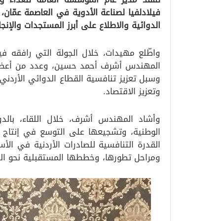
فيلادلفيا لصناعة الأدوية في العاصمة عمّان
الدوائية والاطلاع على أبرز المستجدات والإنج
واطّلع مهيدات، خلال الجولة التي رافقه في
المهندس أشرف أحمد حسين، وعدد من أعضاء ال
وسبل تعزيز تنافسية القطاع الدوائي الأردن
وتعزيز الاقتصاد.
وأشاد المهندس أشرف، خلال اللقاء، بالد
الوطنية، وتشجيعها على التوسع في إنتاج أص
القدرة التنافسية للصادرات الأردنية في الأسو
ومراحل تطورها، وخططها المستقبلية نحو التو