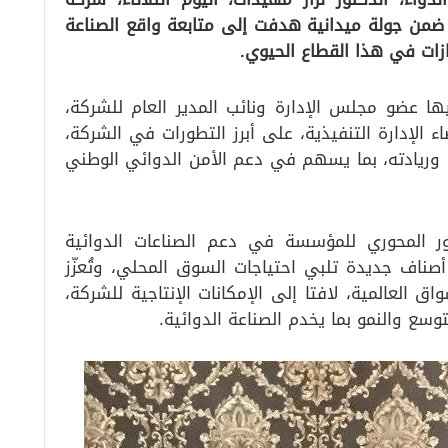
، ضمن جولة ميدانية هدفت إلى متابعة واقع الصناعة
ازات في هذا القطاع الحيوي.
ها عضو مجلس الإدارة ونائب المدير العام للشركة،
إدارة التنفيذية، على أبرز التطورات في الشركة،
ي وريادته، بما يسهم في دعم الأمن الدوائي الوطني
ور المحوري للمؤسسة في دعم الصناعات الدوائية
ناف جديدة تلبي احتياجات السوق المحلي، وتُعزّز
اق العالمية، لافتا إلى الإمكانات الإنتاجية للشركة،
سع والنمو بما يخدم الصناعة الدوائية.