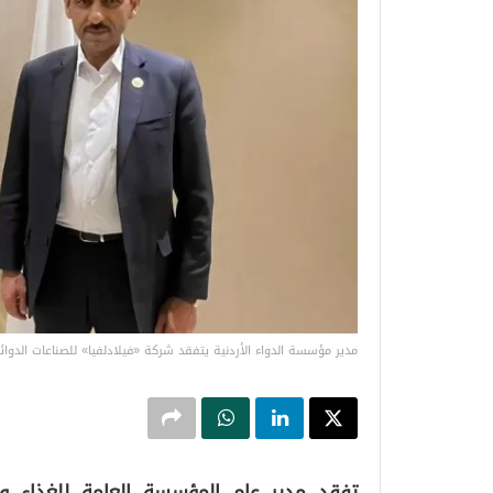
مدير مؤسسة الدواء الأردنية يتفقد شركة «فيلادلفيا» للصناعات الدوائ
تفقد مدير عام المؤسسة العامة للغذاء والد