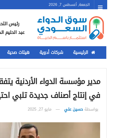
الجمعة, أغسطس 7, 2026
رئيس التحر
عبد الحليم ال
الرئيسية
شركات أدوية
هيئات صحية
مدير مؤسسة الدواء الأردنية يتف
في إنتاج أصناف جديدة تلبي احت
بواسطة
حسين علي
مايو 27, 2025