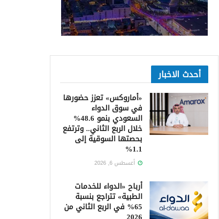
أحدث الاخبار
«أماروكس» تعزز حضورها
في سوق الدواء
السعودي بنمو 48.6%
خلال الربع الثاني.. وترتفع
بحصتها السوقية إلى
1.1%
أغسطس 6, 2026
أرباح «الدواء للخدمات
الطبية» تتراجع بنسبة
65% في الربع الثاني من
2026