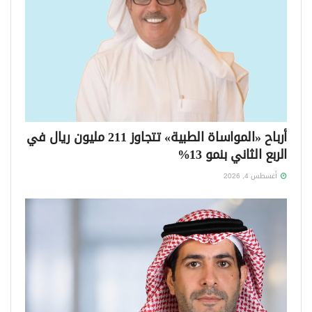
أرباح «المواساة الطبية» تتجاوز 211 مليون ريال في
الربع الثاني بنمو 13%
أغسطس 4, 2026