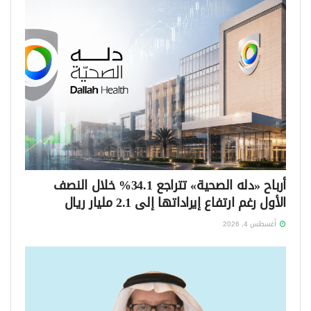
أرباح «دله الصحية» تتراجع 34.1% خلال النصف
الأول رغم ارتفاع إيراداتها إلى 2.1 مليار ريال
أغسطس 4, 2026