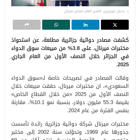
د. حسان تيوريرين، المدير العام لمختبر مرينال
كشفت مصادر دوائية جزائرية مطلعة، عن استحواذ
مختبرات ميرنال، على 3.8% من مبيعات سوق الدواء
في الجزائر خلال النصف الأول من العام الجاري
2025.
وقالت المصادر في تصريحات خاصة لـ«سوق الدواء
السعودي»، ان مختبرات ميرنال، حققت مبيعات خلال
النصف الأول من 2025 «من خلال القطاع الخاص»
بقيمة 55.3 مليون دولار، بنسبة نمو 10.1%، مقارنة
بنفس الفترة من عام 2024.
مختبرات ميرنال شركة دوائية جزائرية رائدة تأسست
جذورها عام 1969، وتحوّلت سنة 2002 إلى مختبر