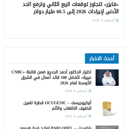
«فايزر» تتجاوز توقعات الربع الثاني وترفع الحد
الأدنى لإيرادات 2026 إلى 60.5 مليار دولار
أغسطس 4, 2026
أحدث الاخبار
اختيار الدكتور أحمد الجديع ضمن قائمة «CNBC
عربية» لأفضل 100 قائد أعمال في الشرق
الأوسط لعام 2026
أغسطس 5, 2026
أوكيوجيسك – OCUGESIC قطرة للعين
لتخفيف الالتهاب والألم
أغسطس 5, 2026
بارلوديل – PARLODEL لعلاج فرط هرمون