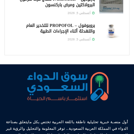
البرولاكتين ومرض باركنسون
أغسطس 5, 2026
بروبوفول – PROPOFOL للتخدير العام
والتهدئة أثناء الإجراءات الطبية
أغسطس 5, 2026
أول منصـة خبرية تحليلية ناطقة باللغة العربية تختص بكل مايتعلق بصناعة
الدواء في المملكة العربية السعودية.. توفر المعلومة والتحليل والرؤية غير