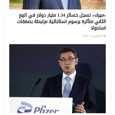
«ميرك» تسجل خسائر 1.34 مليار دولار في الربع
الثاني متأثرة برسوم استثنائية مرتبطة بصفقات
استحواذ
أغسطس 4, 2026