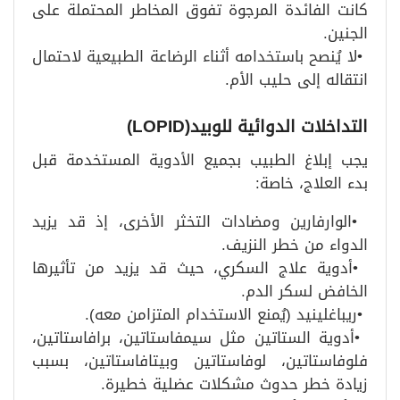
كانت الفائدة المرجوة تفوق المخاطر المحتملة على
الجنين
.
•
لا يُنصح باستخدامه أثناء الرضاعة الطبيعية لاحتمال
انتقاله إلى حليب الأم
.
التداخلات الدوائية للوبيد
(LOPID)
يجب إبلاغ الطبيب بجميع الأدوية المستخدمة قبل
بدء العلاج، خاصة
:
•
الوارفارين ومضادات التخثر الأخرى، إذ قد يزيد
الدواء من خطر النزيف
.
•
أدوية علاج السكري، حيث قد يزيد من تأثيرها
الخافض لسكر الدم
.
•
ريباغلينيد (يُمنع الاستخدام المتزامن معه)
.
•
أدوية الستاتين مثل سيمفاستاتين، برافاستاتين،
فلوفاستاتين، لوفاستاتين وبيتافاستاتين، بسبب
زيادة خطر حدوث مشكلات عضلية خطيرة
.