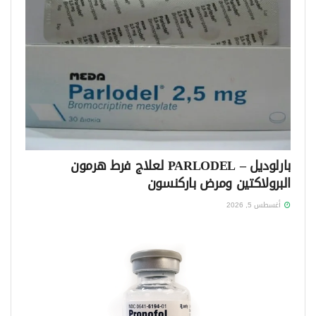
بارلوديل – PARLODEL لعلاج فرط هرمون
البرولاكتين ومرض باركنسون
أغسطس 5, 2026