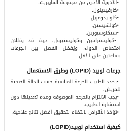
•
الأدوية الأخرى من مجموعة الفايبريت
.
•
كارفيديلول
.
•
كلوبيدوغريل
.
•
كولشيسين
.
•
سيكلوسبورين
.
•
كوليسترامين وكوليستيبول، حيث قد يقللان
امتصاص الدواء، ويُفضل الفصل بين الجرعات
بساعتين على الأقل
.
جرعات لوبيد
(LOPID)
وطرق الاستعمال
•
يحدد الطبيب الجرعة المناسبة حسب الحالة الصحية
للمريض
.
•
يجب الالتزام بالجرعة الموصوفة وعدم تعديلها دون
استشارة الطبيب
.
•
تؤخذ الأقراص بانتظام لتحقيق أفضل نتائج علاجية
.
كيفية استخدام لوبيد
(LOPID)