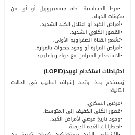
•
فرط الحساسية تجاه جيمفيبروزيل أو أي من
مكونات الدواء
.
•
أمراض الكبد أو اعتلال الكبد الشديد
.
•
القصور الكلوي الشديد
.
•
تشمع القناة الصفراوية الأولي
.
•
أمراض المرارة أو وجود حصوات بالمرارة
.
•
الاستخدام المتزامن مع دواء ريباغلينيد
.
احتياطات استخدام لوبيد
(LOPID)
يُستخدم بحذر وتحت إشراف الطبيب في الحالات
التالية
:
•
مرضى السكري
.
•
قصور الكلى الخفيف إلى المتوسط
.
•
وجود تاريخ مرضي لأمراض الكبد
.
•
اضطرابات الغدة الدرقية
.
•
الأشخاص الذين يستهلكون كميات كبيرة من