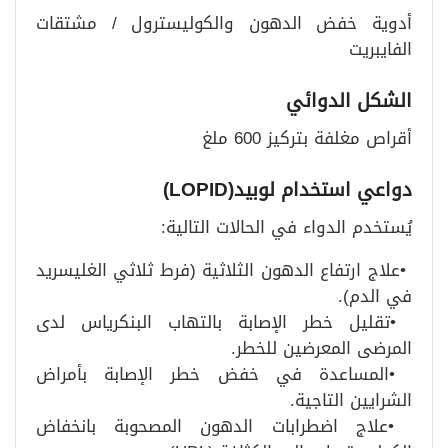
أدوية خفض الدهون والكوليسترول / مشتقات
الفايبريت
الشكل الدوائي
أقراص مغلفة بتركيز 600 ملغ
دواعي استخدام لوبيد
(LOPID)
يُستخدم الدواء في الحالات التالية
:
•
علاج ارتفاع الدهون الثلاثية (فرط ثلاثي الغليسريد
في الدم)
.
•
تقليل خطر الإصابة بالتهاب البنكرياس لدى
المرضى المعرضين للخطر
.
•
المساعدة في خفض خطر الإصابة بأمراض
الشرايين التاجية
.
•
علاج اضطرابات الدهون المصحوبة بانخفاض