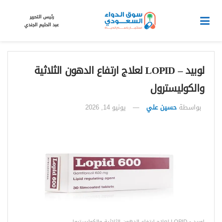
رئيس التحرير
عبد الحليم الجندي
لوبيد – LOPID لعلاج ارتفاع الدهون الثلاثية
والكوليسترول
بواسطة
حسين علي
يونيو 14, 2026
لوبيد - LOPID لعلاج ارتفاع الدهون الثلاثية والكوليسترول