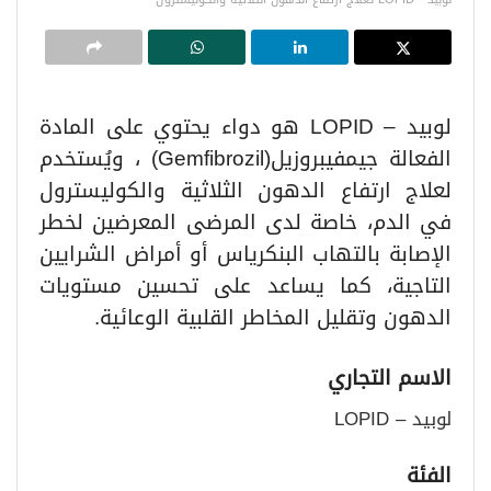
لوبيد –
LOPID
هو دواء يحتوي على المادة
الفعالة جيمفيبروزيل
(Gemfibrozil)
، ويُستخدم
لعلاج ارتفاع الدهون الثلاثية والكوليسترول
في الدم، خاصة لدى المرضى المعرضين لخطر
الإصابة بالتهاب البنكرياس أو أمراض الشرايين
التاجية، كما يساعد على تحسين مستويات
الدهون وتقليل المخاطر القلبية الوعائية
.
الاسم التجاري
لوبيد –
LOPID
الفئة