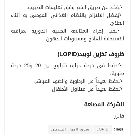
•
يُؤخذ عن طريق الفم وفق تعليمات الطبيب
.
•
يُفضل الالتزام بالنظام الغذائي الموصى به أثناء
العلاج
.
•
يجب إجراء المتابعة الطبية الدورية لمراقبة
الاستجابة للعلاج ومستويات الدهون
.
ظروف تخزين لوبيد
(LOPID)
•
يُحفظ في درجة حرارة تتراوح بين 20 و25 درجة
مئوية
.
•
يُحفظ بعيداً عن الرطوبة والضوء المباشر
.
•
يُحفظ بعيداً عن متناول الأطفال
.
الشركة المصنعة
فايزر
Tags:
LOPID
سوق الدواء الخليجي