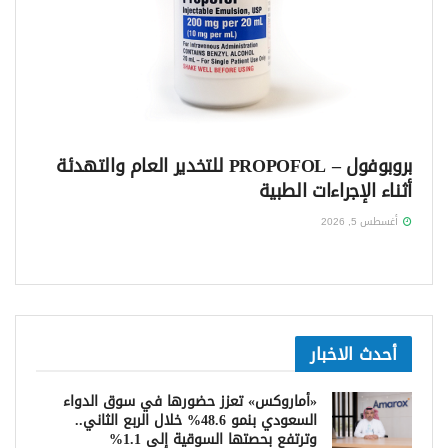
بروبوفول – PROPOFOL للتخدير العام والتهدئة
أثناء الإجراءات الطبية
أغسطس 5, 2026
أحدث الاخبار
«أماروكس» تعزز حضورها في سوق الدواء
السعودي بنمو 48.6% خلال الربع الثاني..
وترتفع بحصتها السوقية إلى 1.1%