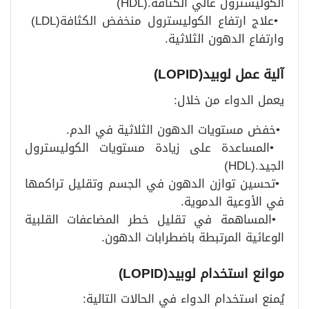
الكوليسترول عالي الكثافة
(HDL).
•
علاج ارتفاع الكوليسترول منخفض الكثافة
(LDL)
وارتفاع الدهون الثلاثية
.
آلية عمل لوبيد
(LOPID)
يعمل الدواء من خلال
:
•
خفض مستويات الدهون الثلاثية في الدم
.
•
المساعدة على زيادة مستويات الكوليسترول
الجيد
(HDL).
•
تحسين توازن الدهون في الجسم وتقليل تراكمها
في الأوعية الدموية
.
•
المساهمة في تقليل خطر المضاعفات القلبية
الوعائية المرتبطة باضطرابات الدهون
.
موانع استخدام لوبيد
(LOPID)
يُمنع استخدام الدواء في الحالات التالية
: